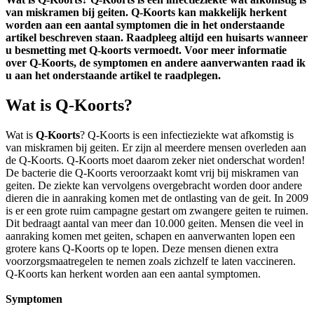
van miskramen bij geiten. Q-Koorts kan makkelijk herkent
worden aan een aantal symptomen die in het onderstaande
artikel beschreven staan. Raadpleeg altijd een huisarts wanneer
u besmetting met Q-koorts vermoedt. Voor meer informatie
over Q-Koorts, de symptomen en andere aanverwanten raad ik
u aan het onderstaande artikel te raadplegen.
Wat is Q-Koorts?
Wat is
Q-Koorts
? Q-Koorts is een infectieziekte wat afkomstig is
van miskramen bij geiten. Er zijn al meerdere mensen overleden aan
de Q-Koorts. Q-Koorts moet daarom zeker niet onderschat worden!
De bacterie die Q-Koorts veroorzaakt komt vrij bij miskramen van
geiten. De ziekte kan vervolgens overgebracht worden door andere
dieren die in aanraking komen met de ontlasting van de geit. In 2009
is er een grote ruim campagne gestart om zwangere geiten te ruimen.
Dit bedraagt aantal van meer dan 10.000 geiten. Mensen die veel in
aanraking komen met geiten, schapen en aanverwanten lopen een
grotere kans Q-Koorts op te lopen. Deze mensen dienen extra
voorzorgsmaatregelen te nemen zoals zichzelf te laten vaccineren.
Q-Koorts kan herkent worden aan een aantal symptomen.
Symptomen