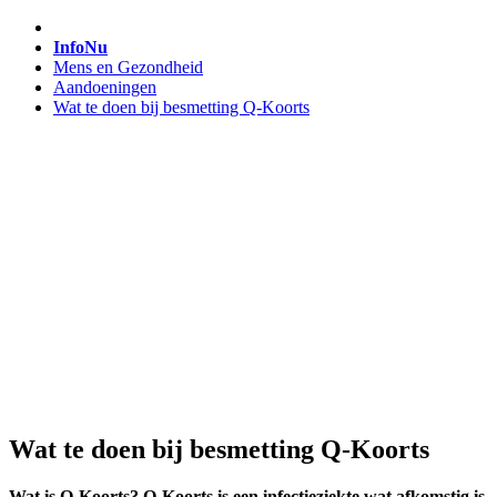
InfoNu
Mens en Gezondheid
Aandoeningen
Wat te doen bij besmetting Q-Koorts
Wat te doen bij besmetting Q-Koorts
Wat is Q-Koorts? Q-Koorts is een infectieziekte wat afkomstig is