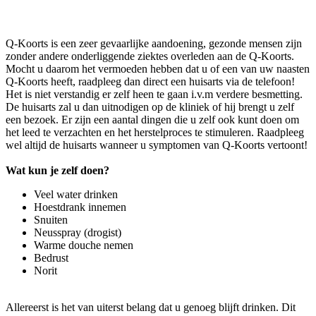
Q-Koorts is een zeer gevaarlijke aandoening, gezonde mensen zijn
zonder andere onderliggende ziektes overleden aan de Q-Koorts.
Mocht u daarom het vermoeden hebben dat u of een van uw naasten
Q-Koorts heeft, raadpleeg dan direct een huisarts via de telefoon!
Het is niet verstandig er zelf heen te gaan i.v.m verdere besmetting.
De huisarts zal u dan uitnodigen op de kliniek of hij brengt u zelf
een bezoek. Er zijn een aantal dingen die u zelf ook kunt doen om
het leed te verzachten en het herstelproces te stimuleren. Raadpleeg
wel altijd de huisarts wanneer u symptomen van Q-Koorts vertoont!
Wat kun je zelf doen?
Veel water drinken
Hoestdrank innemen
Snuiten
Neusspray (drogist)
Warme douche nemen
Bedrust
Norit
Allereerst is het van uiterst belang dat u genoeg blijft drinken. Dit