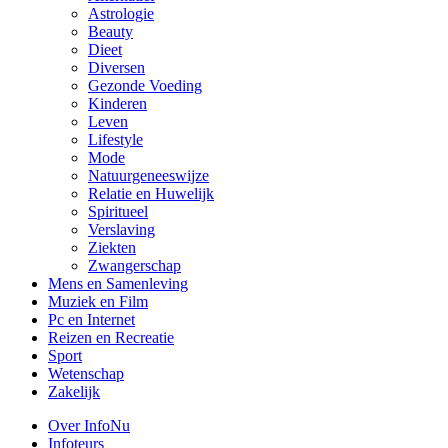
Astrologie
Beauty
Dieet
Diversen
Gezonde Voeding
Kinderen
Leven
Lifestyle
Mode
Natuurgeneeswijze
Relatie en Huwelijk
Spiritueel
Verslaving
Ziekten
Zwangerschap
Mens en Samenleving
Muziek en Film
Pc en Internet
Reizen en Recreatie
Sport
Wetenschap
Zakelijk
Over InfoNu
Infoteurs