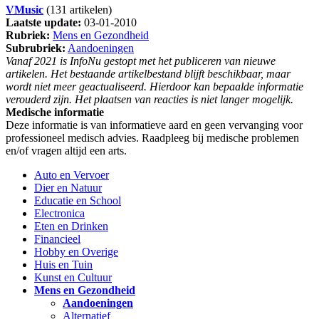
VMusic
(131 artikelen)
Laatste update:
03-01-2010
Rubriek:
Mens en Gezondheid
Subrubriek:
Aandoeningen
Vanaf 2021 is InfoNu gestopt met het publiceren van nieuwe
artikelen. Het bestaande artikelbestand blijft beschikbaar, maar
wordt niet meer geactualiseerd. Hierdoor kan bepaalde informatie
verouderd zijn. Het plaatsen van reacties is niet langer mogelijk.
Medische informatie
Deze informatie is van informatieve aard en geen vervanging voor
professioneel medisch advies. Raadpleeg bij medische problemen
en/of vragen altijd een arts.
Auto en Vervoer
Dier en Natuur
Educatie en School
Electronica
Eten en Drinken
Financieel
Hobby en Overige
Huis en Tuin
Kunst en Cultuur
Mens en Gezondheid
Aandoeningen
Alternatief