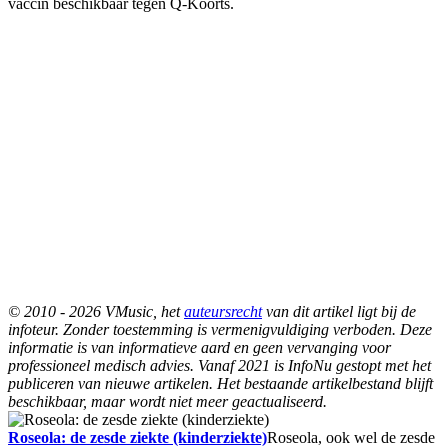
vaccin beschikbaar tegen Q-Koorts.
© 2010 - 2026 VMusic, het
auteursrecht
van dit artikel ligt bij de
infoteur. Zonder toestemming is vermenigvuldiging verboden. Deze
informatie is van informatieve aard en geen vervanging voor
professioneel medisch advies. Vanaf 2021 is InfoNu gestopt met het
publiceren van nieuwe artikelen. Het bestaande artikelbestand blijft
beschikbaar, maar wordt niet meer geactualiseerd.
Roseola: de zesde ziekte (kinderziekte)
Roseola, ook wel de zesde