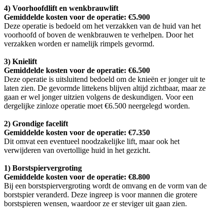
4) Voorhoofdlift en wenkbrauwlift
Gemiddelde kosten voor de operatie: €5.900
Deze operatie is bedoeld om het verzakken van de huid van het
voorhoofd of boven de wenkbrauwen te verhelpen. Door het
verzakken worden er namelijk rimpels gevormd.
3) Knielift
Gemiddelde kosten voor de operatie: €6.500
Deze operatie is uitsluitend bedoeld om de knieën er jonger uit te
laten zien. De gevormde littekens blijven altijd zichtbaar, maar ze
gaan er wel jonger uitzien volgens de deskundigen. Voor een
dergelijke zinloze operatie moet €6.500 neergelegd worden.
2) Grondige facelift
Gemiddelde kosten voor de operatie: €7.350
Dit omvat een eventueel noodzakelijke lift, maar ook het
verwijderen van overtollige huid in het gezicht.
1) Borstspiervergroting
Gemiddelde kosten voor de operatie: €8.800
Bij een borstspiervergroting wordt de omvang en de vorm van de
borstspier veranderd. Deze ingreep is voor mannen die grotere
borstspieren wensen, waardoor ze er steviger uit gaan zien.