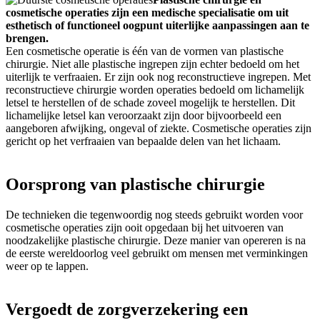
cosmetische operaties zijn een medische specialisatie om uit
esthetisch of functioneel oogpunt uiterlijke aanpassingen aan te
brengen.
Een cosmetische operatie is één van de vormen van plastische
chirurgie. Niet alle plastische ingrepen zijn echter bedoeld om het
uiterlijk te verfraaien. Er zijn ook nog reconstructieve ingrepen. Met
reconstructieve chirurgie worden operaties bedoeld om lichamelijk
letsel te herstellen of de schade zoveel mogelijk te herstellen. Dit
lichamelijke letsel kan veroorzaakt zijn door bijvoorbeeld een
aangeboren afwijking, ongeval of ziekte. Cosmetische operaties zijn
gericht op het verfraaien van bepaalde delen van het lichaam.
Oorsprong van plastische chirurgie
De technieken die tegenwoordig nog steeds gebruikt worden voor
cosmetische operaties zijn ooit opgedaan bij het uitvoeren van
noodzakelijke plastische chirurgie. Deze manier van opereren is na
de eerste wereldoorlog veel gebruikt om mensen met verminkingen
weer op te lappen.
Vergoedt de zorgverzekering een