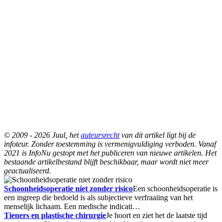
© 2009 - 2026 Juul, het
auteursrecht
van dit artikel ligt bij de
infoteur. Zonder toestemming is vermenigvuldiging verboden. Vanaf
2021 is InfoNu gestopt met het publiceren van nieuwe artikelen. Het
bestaande artikelbestand blijft beschikbaar, maar wordt niet meer
geactualiseerd.
Schoonheidsoperatie niet zonder risico
Een schoonheidsoperatie is
een ingreep die bedoeld is als subjectieve verfraaiing van het
menselijk lichaam. Een medische indicati…
Tieners en plastische chirurgie
Je hoort en ziet het de laatste tijd