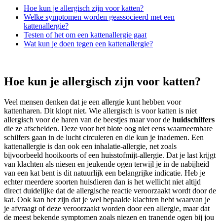
Hoe kun je allergisch zijn voor katten?
Welke symptomen worden geassocieerd met een
kattenallergie?
Testen of het om een kattenallergie gaat
Wat kun je doen tegen een kattenallergie?
Hoe kun je allergisch zijn voor katten?
Veel mensen denken dat je een allergie kunt hebben voor
kattenharen. Dit klopt niet. Wie allergisch is voor katten is niet
allergisch voor de haren van de beestjes maar voor de
huidschilfers
die ze afscheiden. Deze voor het blote oog niet eens waarneembare
schilfers gaan in de lucht circuleren en die kun je inademen. Een
kattenallergie is dan ook een inhalatie-allergie, net zoals
bijvoorbeeld hooikoorts of een huisstofmijt-allergie. Dat je last krijgt
van klachten als niesen en jeukende ogen terwijl je in de nabijheid
van een kat bent is dit natuurlijk een belangrijke indicatie. Heb je
echter meerdere soorten huisdieren dan is het wellicht niet altijd
direct duidelijke dat de allergische reactie veroorzaakt wordt door de
kat. Ook kan het zijn dat je wel bepaalde klachten hebt waarvan je
je afvraagt of deze veroorzaakt worden door een allergie, maar dat
de meest bekende symptomen zoals niezen en tranende ogen bij jou