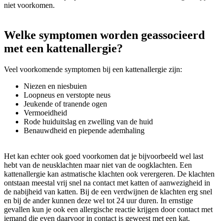
niet voorkomen.
Welke symptomen worden geassocieerd
met een kattenallergie?
Veel voorkomende symptomen bij een kattenallergie zijn:
Niezen en niesbuien
Loopneus en verstopte neus
Jeukende of tranende ogen
Vermoeidheid
Rode huiduitslag en zwelling van de huid
Benauwdheid en piepende ademhaling
Het kan echter ook goed voorkomen dat je bijvoorbeeld wel last
hebt van de neusklachten maar niet van de oogklachten. Een
kattenallergie kan astmatische klachten ook verergeren. De klachten
ontstaan meestal vrij snel na contact met katten of aanwezigheid in
de nabijheid van katten. Bij de een verdwijnen de klachten erg snel
en bij de ander kunnen deze wel tot 24 uur duren. In ernstige
gevallen kun je ook een allergische reactie krijgen door contact met
iemand die even daarvoor in contact is geweest met een kat.