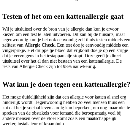
Testen of het om een kattenallergie gaat
Wil je uitsluitsel over de bron van je allergie dan kun je ervoor
kiezen om een test te laten uitvoeren. Dit kan bij de huisarts, maar
tegenwoordig kun je het ook eenvoudig zelf thuis testen middels een
zelftest van
Allergie Check
. Een test doe je eenvoudig middels een
vingerprikje. Het druppeltje bloed dat vrijkomt doe je op een stripje
dat je vervolgens in het testapparaatje stopt. Deze geeft je direct
uitsluitsel over het al dan niet bestaan van een kattenallergie. De
tests van Allergie Check zijn tot 98% nauwkeurig.
Wat kun je doen tegen een kattenallergie?
Het moge duidelijkheid zijn dat een allergie voor katten al snel erg
hinderlijk wordt. Tegenwoordig hebben zo veel mensen thuis een
kat dat het je sociaal leven aardig kan beperken, om nog maar niet te
spreken van de obstakels voor iemand die beroepsmatig veel bij
andere mensen over de vloer komt zoals een maatschappelijk
werker, installateur of kraamhulp.