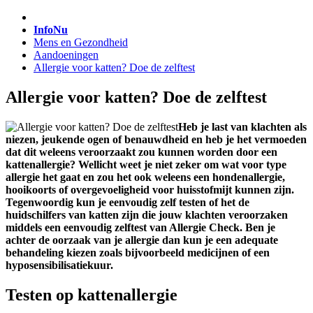
InfoNu
Mens en Gezondheid
Aandoeningen
Allergie voor katten? Doe de zelftest
Allergie voor katten? Doe de zelftest
Heb je last van klachten als
niezen, jeukende ogen of benauwdheid en heb je het vermoeden
dat dit weleens veroorzaakt zou kunnen worden door een
kattenallergie? Wellicht weet je niet zeker om wat voor type
allergie het gaat en zou het ook weleens een hondenallergie,
hooikoorts of overgevoeligheid voor huisstofmijt kunnen zijn.
Tegenwoordig kun je eenvoudig zelf testen of het de
huidschilfers van katten zijn die jouw klachten veroorzaken
middels een eenvoudig zelftest van Allergie Check. Ben je
achter de oorzaak van je allergie dan kun je een adequate
behandeling kiezen zoals bijvoorbeeld medicijnen of een
hyposensibilisatiekuur.
Testen op kattenallergie