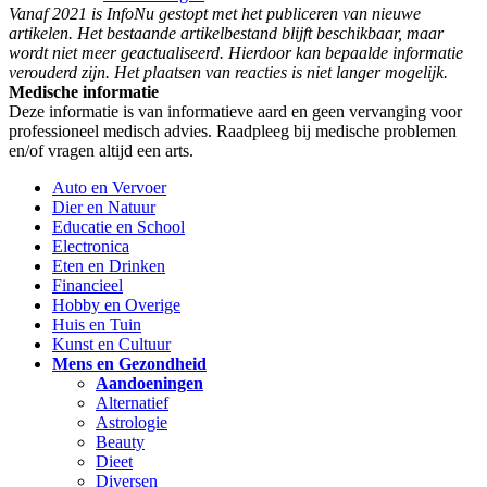
Vanaf 2021 is InfoNu gestopt met het publiceren van nieuwe
artikelen. Het bestaande artikelbestand blijft beschikbaar, maar
wordt niet meer geactualiseerd. Hierdoor kan bepaalde informatie
verouderd zijn. Het plaatsen van reacties is niet langer mogelijk.
Medische informatie
Deze informatie is van informatieve aard en geen vervanging voor
professioneel medisch advies. Raadpleeg bij medische problemen
en/of vragen altijd een arts.
Auto en Vervoer
Dier en Natuur
Educatie en School
Electronica
Eten en Drinken
Financieel
Hobby en Overige
Huis en Tuin
Kunst en Cultuur
Mens en Gezondheid
Aandoeningen
Alternatief
Astrologie
Beauty
Dieet
Diversen