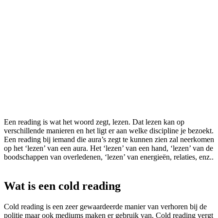
Een reading is wat het woord zegt, lezen. Dat lezen kan op
verschillende manieren en het ligt er aan welke discipline je bezoekt.
Een reading bij iemand die aura’s zegt te kunnen zien zal neerkomen
op het ‘lezen’ van een aura. Het ‘lezen’ van een hand, ‘lezen’ van de
boodschappen van overledenen, ‘lezen’ van energieën, relaties, enz..
Wat is een cold reading
Cold reading is een zeer gewaardeerde manier van verhoren bij de
politie maar ook mediums maken er gebruik van. Cold reading vergt