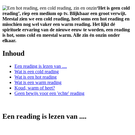
‘Het is geen cold
reading’, riep een medium op tv. Blijkbaar een groot verwijt.
Meestal zien we een cold reading, heel soms een hot reading en
misschien nog wel vaker een warm reading. Het lijkt dé
spirituele ervaring van de nieuwe eeuw te worden, een reading
is hot, soms cold en meestal warm. Alle zin én onzin onder
elkaar.
Inhoud
Een reading is lezen van ....
Wat is een cold reading
Wat is een hot reading
Wat is een warm reading
Koud, warm of heet?
Geen bewijs voor een 'echte' reading
Een reading is lezen van ....