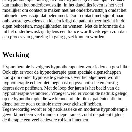
kan maken het onderbewustzijn. In het dagelijks leven is het veel
moeilijker om contact te maken met het onderbewustzijn omdat het
rationele bewustzijn dat belemmert. Door contact met zijn of haar
onbewuste gevoelens en ideeën krijgt de patiënt meer inzicht in de
eigen behoeften, mogelijkheden en wensen. Met de informatie die
uit het onderbewustzijn tijdens een trance wordt verkregen zou dan
een proces van genezing in gang gezet kunnen worden.
Werking
Hypnotherapie is volgens hypnotherapeuten voor iedereen geschikt.
Ook zijn er voor de hypnotherapie geen speciale eigenschappen
nodig om onder hypnose te geraken. Over het algemeen wordt
hypnotherapie echter niet toegepast op psychotische en ernstig
depressieve patiënten. Met de loop der jaren is het beeld van de
hypnotherapie veranderd. Vroeger werd er vooral de nadruk gelegd
op de hypnotherapie die we kennen uit de films, patiënten die in
diepe trance geen controle meer over zichzelf hebben.
Tegenwoordig wordt er bij neoklassieke en moderne hypnotherapie
gewerkt met een veel minder diepe trance, zodat de patiënt tijdens
de therapie een veel actievere rol kan innemen.