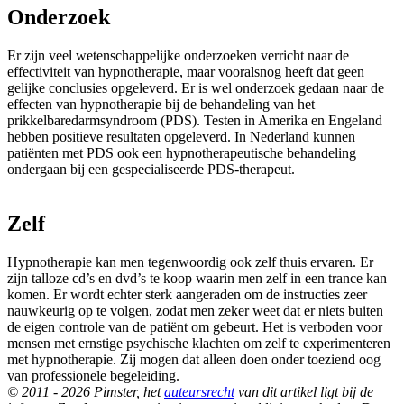
Onderzoek
Er zijn veel wetenschappelijke onderzoeken verricht naar de
effectiviteit van hypnotherapie, maar vooralsnog heeft dat geen
gelijke conclusies opgeleverd. Er is wel onderzoek gedaan naar de
effecten van hypnotherapie bij de behandeling van het
prikkelbaredarmsyndroom (PDS). Testen in Amerika en Engeland
hebben positieve resultaten opgeleverd. In Nederland kunnen
patiënten met PDS ook een hypnotherapeutische behandeling
ondergaan bij een gespecialiseerde PDS-therapeut.
Zelf
Hypnotherapie kan men tegenwoordig ook zelf thuis ervaren. Er
zijn talloze cd’s en dvd’s te koop waarin men zelf in een trance kan
komen. Er wordt echter sterk aangeraden om de instructies zeer
nauwkeurig op te volgen, zodat men zeker weet dat er niets buiten
de eigen controle van de patiënt om gebeurt. Het is verboden voor
mensen met ernstige psychische klachten om zelf te experimenteren
met hypnotherapie. Zij mogen dat alleen doen onder toeziend oog
van professionele begeleiding.
© 2011 - 2026 Pimster, het
auteursrecht
van dit artikel ligt bij de