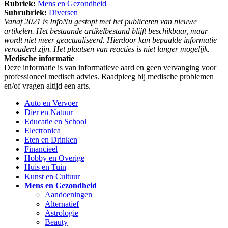
Rubriek:
Mens en Gezondheid
Subrubriek:
Diversen
Vanaf 2021 is InfoNu gestopt met het publiceren van nieuwe
artikelen. Het bestaande artikelbestand blijft beschikbaar, maar
wordt niet meer geactualiseerd. Hierdoor kan bepaalde informatie
verouderd zijn. Het plaatsen van reacties is niet langer mogelijk.
Medische informatie
Deze informatie is van informatieve aard en geen vervanging voor
professioneel medisch advies. Raadpleeg bij medische problemen
en/of vragen altijd een arts.
Auto en Vervoer
Dier en Natuur
Educatie en School
Electronica
Eten en Drinken
Financieel
Hobby en Overige
Huis en Tuin
Kunst en Cultuur
Mens en Gezondheid
Aandoeningen
Alternatief
Astrologie
Beauty