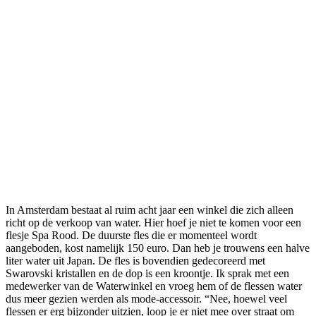
In Amsterdam bestaat al ruim acht jaar een winkel die zich alleen
richt op de verkoop van water. Hier hoef je niet te komen voor een
flesje Spa Rood. De duurste fles die er momenteel wordt
aangeboden, kost namelijk 150 euro. Dan heb je trouwens een halve
liter water uit Japan. De fles is bovendien gedecoreerd met
Swarovski kristallen en de dop is een kroontje. Ik sprak met een
medewerker van de Waterwinkel en vroeg hem of de flessen water
dus meer gezien werden als mode-accessoir. “Nee, hoewel veel
flessen er erg bijzonder uitzien, loop je er niet mee over straat om