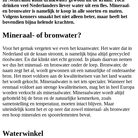
drinken veel Nederlanders liever water uit een fles. Mineraal-
en bronwater is namelijk te koop in alle soorten en maten.
Volgens kenners smaakt het niet alleen beter, maar heeft het
bovendien bijna helende krachten.
Mineraal- of bronwater?
Voor het gemak vergeten we even het kraanwater. Het water dat in
Nederland uit de kraan stroomt, is namelijk bijna altijd gerecycled
rioolwater. En dat klinkt niet echt gezond. In plaats daarvan nemen
we dus het mineraal- en bronwater onder de loep. Bronwater, de
naam zegt het al, wordt gewonnen uit een natuurlijke of onderaardse
bron. Het moet voldoen aan de kwaliteitseisen van het land waarin
het wordt gekocht. Mineraalwater is net iets specialer. Wanneer het
eenmaal voldoet aan strenge kwaliteitseisen, mag het in heel Europa
worden verkocht als mineraalwater. Mineraalwater wordt altijd
gebotteld bij de bron en de natuurlijke kenmerken, zoals
samenstelling en temperatuur, moeten intact blijven. Maar
uiteindelijk komt het er op neer dat zowel mineraal- als bronwater
een hoop mineralen en spoorelementen bevat.
Waterwinkel