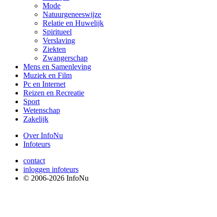
Mode
Natuurgeneeswijze
Relatie en Huwelijk
Spiritueel
Verslaving
Ziekten
Zwangerschap
Mens en Samenleving
Muziek en Film
Pc en Internet
Reizen en Recreatie
Sport
Wetenschap
Zakelijk
Over InfoNu
Infoteurs
contact
inloggen infoteurs
© 2006-2026 InfoNu