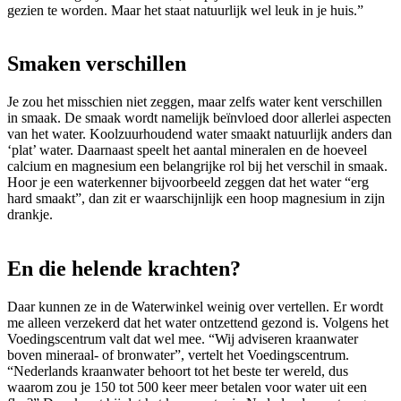
gezien te worden. Maar het staat natuurlijk wel leuk in je huis.”
Smaken verschillen
Je zou het misschien niet zeggen, maar zelfs water kent verschillen
in smaak. De smaak wordt namelijk beïnvloed door allerlei aspecten
van het water. Koolzuurhoudend water smaakt natuurlijk anders dan
‘plat’ water. Daarnaast speelt het aantal mineralen en de hoeveel
calcium en magnesium een belangrijke rol bij het verschil in smaak.
Hoor je een waterkenner bijvoorbeeld zeggen dat het water “erg
hard smaakt”, dan zit er waarschijnlijk een hoop magnesium in zijn
drankje.
En die helende krachten?
Daar kunnen ze in de Waterwinkel weinig over vertellen. Er wordt
me alleen verzekerd dat het water ontzettend gezond is. Volgens het
Voedingscentrum valt dat wel mee. “Wij adviseren kraanwater
boven mineraal- of bronwater”, vertelt het Voedingscentrum.
“Nederlands kraanwater behoort tot het beste ter wereld, dus
waarom zou je 150 tot 500 keer meer betalen voor water uit een