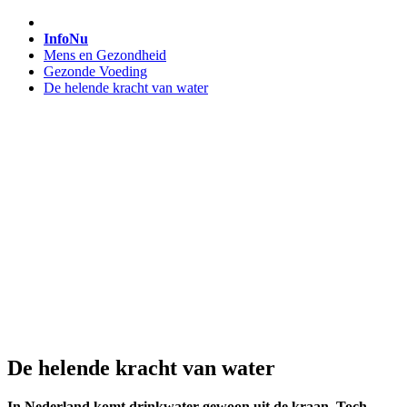
InfoNu
Mens en Gezondheid
Gezonde Voeding
De helende kracht van water
De helende kracht van water
In Nederland komt drinkwater gewoon uit de kraan. Toch