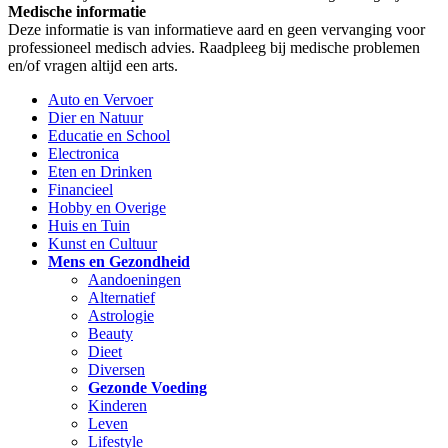
Medische informatie
Deze informatie is van informatieve aard en geen vervanging voor
professioneel medisch advies. Raadpleeg bij medische problemen
en/of vragen altijd een arts.
Auto en Vervoer
Dier en Natuur
Educatie en School
Electronica
Eten en Drinken
Financieel
Hobby en Overige
Huis en Tuin
Kunst en Cultuur
Mens en Gezondheid
Aandoeningen
Alternatief
Astrologie
Beauty
Dieet
Diversen
Gezonde Voeding
Kinderen
Leven
Lifestyle