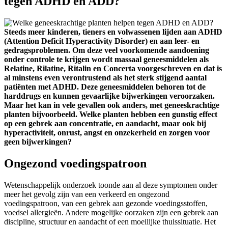
tegen ADHD en ADD?
Steeds meer kinderen, tieners en volwassenen lijden aan ADHD
(Attention Deficit Hyperactivity Disorder) en aan leer- en
gedragsproblemen. Om deze veel voorkomende aandoening
onder controle te krijgen wordt massaal geneesmiddelen als
Relatine, Rilatine, Ritalin en Concerta voorgeschreven en dat is
al minstens even verontrustend als het sterk stijgend aantal
patiënten met ADHD. Deze geneesmiddelen behoren tot de
harddrugs en kunnen gevaarlijke bijwerkingen veroorzaken.
Maar het kan in vele gevallen ook anders, met geneeskrachtige
planten bijvoorbeeld. Welke planten hebben een gunstig effect
op een gebrek aan concentratie, en aandacht, maar ook bij
hyperactiviteit, onrust, angst en onzekerheid en zorgen voor
geen bijwerkingen?
Ongezond voedingspatroon
Wetenschappelijk onderzoek toonde aan al deze symptomen onder
meer het gevolg zijn van een verkeerd en ongezond
voedingspatroon, van een gebrek aan gezonde voedingsstoffen,
voedsel allergieën. Andere mogelijke oorzaken zijn een gebrek aan
discipline, structuur en aandacht of een moeilijke thuissituatie. Het