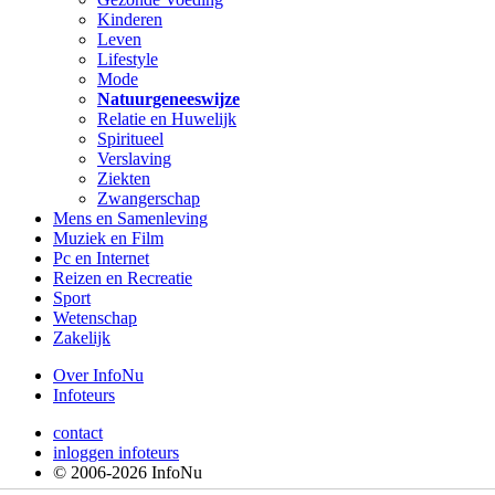
Kinderen
Leven
Lifestyle
Mode
Natuurgeneeswijze
Relatie en Huwelijk
Spiritueel
Verslaving
Ziekten
Zwangerschap
Mens en Samenleving
Muziek en Film
Pc en Internet
Reizen en Recreatie
Sport
Wetenschap
Zakelijk
Over InfoNu
Infoteurs
contact
inloggen infoteurs
© 2006-2026 InfoNu