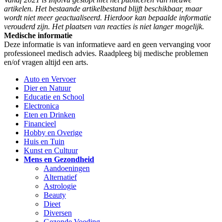
artikelen. Het bestaande artikelbestand blijft beschikbaar, maar
wordt niet meer geactualiseerd. Hierdoor kan bepaalde informatie
verouderd zijn. Het plaatsen van reacties is niet langer mogelijk.
Medische informatie
Deze informatie is van informatieve aard en geen vervanging voor
professioneel medisch advies. Raadpleeg bij medische problemen
en/of vragen altijd een arts.
Auto en Vervoer
Dier en Natuur
Educatie en School
Electronica
Eten en Drinken
Financieel
Hobby en Overige
Huis en Tuin
Kunst en Cultuur
Mens en Gezondheid
Aandoeningen
Alternatief
Astrologie
Beauty
Dieet
Diversen
Gezonde Voeding