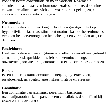
voor een betere concentratie en meer aandacht. Rozemarijn
stimuleert de aanmaak van hormonen zoals serotonine, dopamine,
en van adrenaline en acetylcholine waardoor het geheugen, de
concentratie en motivatie verhogen.
Nootmuskaat
Heeft een kalmerende werking en heeft een gunstige effect op
hyperactiviteit. Daarnaast stimuleert nootmuskaat de hersenfuncties,
verbetert het leervermogen en het geheugen en vermindert angst en
depressie.
Passiebloem
Heeft een kalmerend en angstremmend effect en wordt veel gebruikt
als natuurlijk slaapmiddel. Passiebloem vermindert angst,
onzekerheid, sociale teruggetrokkenheid en concentratiestoornissen.
Ballote
Is een natuurlijk kalmeermiddel en helpt bij hyperactiviteit,
rusteloosheid, nervositeit, angst, stress, irritatie en agressie.
Combinatie
Een combinatie van jatamansi, pepermunt, basilicum,
rozemarijn,nootmuskaat, passiebloem en ballote is doeltreffend bij
zowel ADHD als ADD.