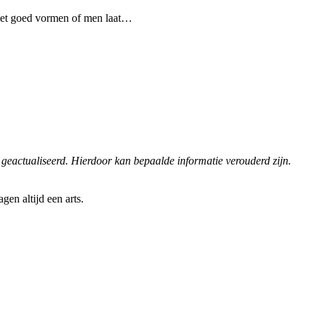
niet goed vormen of men laat…
 geactualiseerd. Hierdoor kan bepaalde informatie verouderd zijn.
en altijd een arts.