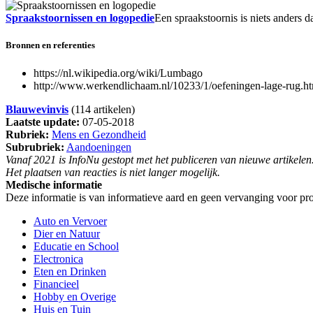
Spraakstoornissen en logopedie
Een spraakstoornis is niets anders
Bronnen en referenties
https://nl.wikipedia.org/wiki/Lumbago
http://www.werkendlichaam.nl/10233/1/oefeningen-lage-rug.h
Blauwevinvis
(114 artikelen)
Laatste update:
07-05-2018
Rubriek:
Mens en Gezondheid
Subrubriek:
Aandoeningen
Vanaf 2021 is InfoNu gestopt met het publiceren van nieuwe artikelen
Het plaatsen van reacties is niet langer mogelijk.
Medische informatie
Deze informatie is van informatieve aard en geen vervanging voor pro
Auto en Vervoer
Dier en Natuur
Educatie en School
Electronica
Eten en Drinken
Financieel
Hobby en Overige
Huis en Tuin