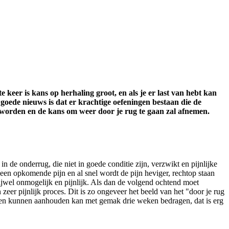
e keer is kans op herhaling groot, en als je er last van hebt kan
 goede nieuws is dat er krachtige oefeningen bestaan die de
n worden en de kans om weer door je rug te gaan zal afnemen.
n de onderrug, die niet in goede conditie zijn, verzwikt en pijnlijke
r een opkomende pijn en al snel wordt de pijn heviger, rechtop staan
ijwel onmogelijk en pijnlijk. Als dan de volgend ochtend moet
er pijnlijk proces. Dit is zo ongeveer het beeld van het "door je rug
hten kunnen aanhouden kan met gemak drie weken bedragen, dat is erg