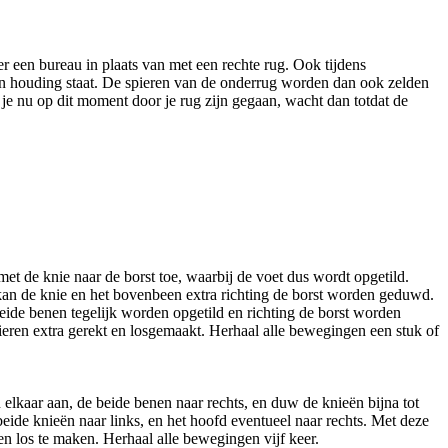
r een bureau in plaats van met een rechte rug. Ook tijdens
gen houding staat. De spieren van de onderrug worden dan ook zelden
 je nu op dit moment door je rug zijn gegaan, wacht dan totdat de
 de knie naar de borst toe, waarbij de voet dus wordt opgetild.
 kan de knie en het bovenbeen extra richting de borst worden geduwd.
eide benen tegelijk worden opgetild en richting de borst worden
eren extra gerekt en losgemaakt. Herhaal alle bewegingen een stuk of
lkaar aan, de beide benen naar rechts, en duw de knieën bijna tot
ide knieën naar links, en het hoofd eventueel naar rechts. Met deze
n los te maken. Herhaal alle bewegingen vijf keer.