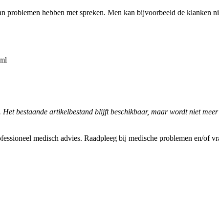
 dan problemen hebben met spreken. Men kan bijvoorbeeld de klanken 
tml
. Het bestaande artikelbestand blijft beschikbaar, maar wordt niet meer
fessioneel medisch advies. Raadpleeg bij medische problemen en/of vrag