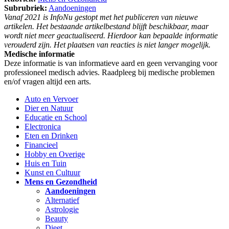
Subrubriek:
Aandoeningen
Vanaf 2021 is InfoNu gestopt met het publiceren van nieuwe
artikelen. Het bestaande artikelbestand blijft beschikbaar, maar
wordt niet meer geactualiseerd. Hierdoor kan bepaalde informatie
verouderd zijn. Het plaatsen van reacties is niet langer mogelijk.
Medische informatie
Deze informatie is van informatieve aard en geen vervanging voor
professioneel medisch advies. Raadpleeg bij medische problemen
en/of vragen altijd een arts.
Auto en Vervoer
Dier en Natuur
Educatie en School
Electronica
Eten en Drinken
Financieel
Hobby en Overige
Huis en Tuin
Kunst en Cultuur
Mens en Gezondheid
Aandoeningen
Alternatief
Astrologie
Beauty
Dieet