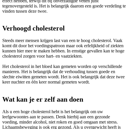
effect hebben, terwijl dit bij onverzadigde vetten juist
tegenovergesteld is. Het is belangrijk daarom een goede verdeling te
vinden tussen deze twee.
Verhoogd cholesterol
Steeds meer mensen krijgen last van een te hoog cholesterol. Vaak
komt dit door het voedingspatroon maar ook erfelijkheid of ziekten
kunnen hier mee te maken hebben. In ernstige gevallen kan te hoge
cholesterol zorgen voor hart- en vaatziekten.
Het cholesterol in het bloed kan gemeten worden op verschillende
manieren. Het is belangrijk dat de verhouding tussen goede en
slechte eiwitten gemeten wordt. Het is ook belangrijk dat deze twee
keer nuchter en één keer normal gemeten wordt.
Wat kan je er zelf aan doen
Als u een hoge cholesterol hebt is het belangrijk om uw
leefgewoontes aan te passen. Denk hierbij aan een gezonde
voeding, minder alcohol, niet roken en goed omgaan met stress.
Lichaamsbeweging is ook erg gezond. Als u overgewicht heeft is