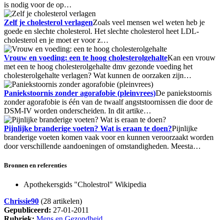
is nodig voor de op…
Zelf je cholesterol verlagen
Zoals veel mensen wel weten heb je
goede en slechte cholesterol. Het slechte cholesterol heet LDL-
cholesterol en je moet er voor z…
Vrouw en voeding: een te hoog cholesterolgehalte
Kan een vrouw
met een te hoog cholesterolgehalte dmv gezonde voeding het
cholesterolgehalte verlagen? Wat kunnen de oorzaken zijn…
Paniekstoornis zonder agorafobie (pleinvrees)
De paniekstoornis
zonder agorafobie is één van de twaalf angststoornissen die door de
DSM-IV worden onderscheiden. In dit artike…
Pijnlijke branderige voeten? Wat is eraan te doen?
Pijnlijke
branderige voeten komen vaak voor en kunnen veroorzaakt worden
door verschillende aandoeningen of omstandigheden. Meesta…
Bronnen en referenties
Apothekersgids "Cholestrol" Wikipedia
Chrissie90
(28 artikelen)
Gepubliceerd:
27-01-2011
Rubriek:
Mens en Gezondheid