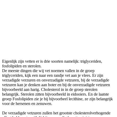
Eigenlijk zijn vetten er is drie soorten namelijk: triglyceriden,
fosfolipiden en sterolen.
De meeste dingen die wij vet noemen vallen in de groep
triglyceriden, kijk een naar een randje vet aan je vlees. Er zijn
verzadigde verzuren en onverzadigde vetzuren, bij de verzadigde
vetzuren kan je denken aan boter en bij de onverzadigde vetzuren
bijvoorbeeld aan harig. Cholesterol in in de groep sterolen
belangrijk. Sterolen zitten bijvoorbeeld in eidooiers. En de laatste
groep Fosfolipiden zie je bij bijvoorbeel lecithine, ze zijn belangrijk
voor de hersenen en zenuwen.
De verzadigde vetzuren zullen het grootste cholesterolverhogende