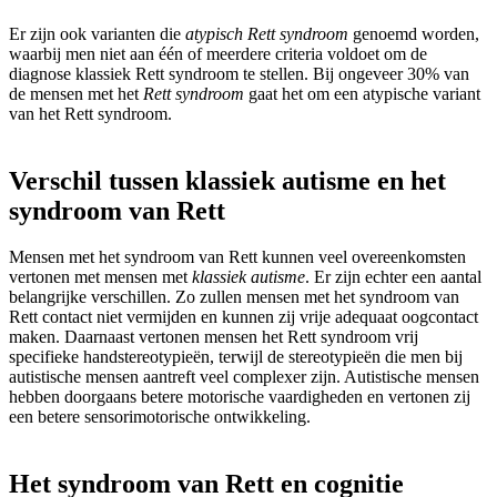
Er zijn ook varianten die
atypisch Rett syndroom
genoemd worden,
waarbij men niet aan één of meerdere criteria voldoet om de
diagnose klassiek Rett syndroom te stellen. Bij ongeveer 30% van
de mensen met het
Rett syndroom
gaat het om een atypische variant
van het Rett syndroom.
Verschil tussen klassiek autisme en het
syndroom van Rett
Mensen met het syndroom van Rett kunnen veel overeenkomsten
vertonen met mensen met
klassiek autisme
. Er zijn echter een aantal
belangrijke verschillen. Zo zullen mensen met het syndroom van
Rett contact niet vermijden en kunnen zij vrije adequaat oogcontact
maken. Daarnaast vertonen mensen het Rett syndroom vrij
specifieke handstereotypieën, terwijl de stereotypieën die men bij
autistische mensen aantreft veel complexer zijn. Autistische mensen
hebben doorgaans betere motorische vaardigheden en vertonen zij
een betere sensorimotorische ontwikkeling.
Het syndroom van Rett en cognitie