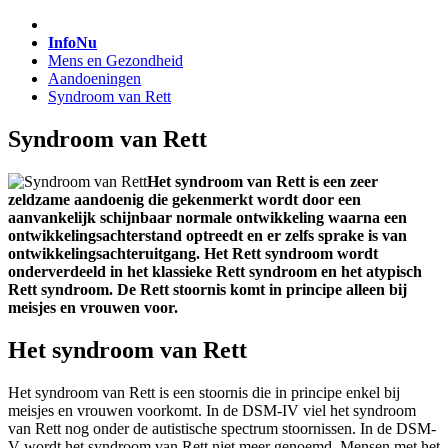
InfoNu
Mens en Gezondheid
Aandoeningen
Syndroom van Rett
Syndroom van Rett
Het syndroom van Rett is een zeer
zeldzame aandoenig die gekenmerkt wordt door een
aanvankelijk schijnbaar normale ontwikkeling waarna een
ontwikkelingsachterstand optreedt en er zelfs sprake is van
ontwikkelingsachteruitgang. Het Rett syndroom wordt
onderverdeeld in het klassieke Rett syndroom en het atypisch
Rett syndroom. De Rett stoornis komt in principe alleen bij
meisjes en vrouwen voor.
Het syndroom van Rett
Het syndroom van Rett is een stoornis die in principe enkel bij
meisjes en vrouwen voorkomt. In de DSM-IV viel het syndroom
van Rett nog onder de autistische spectrum stoornissen. In de DSM-
V wordt het syndroom van Rett niet meer genoemd. Mensen met het