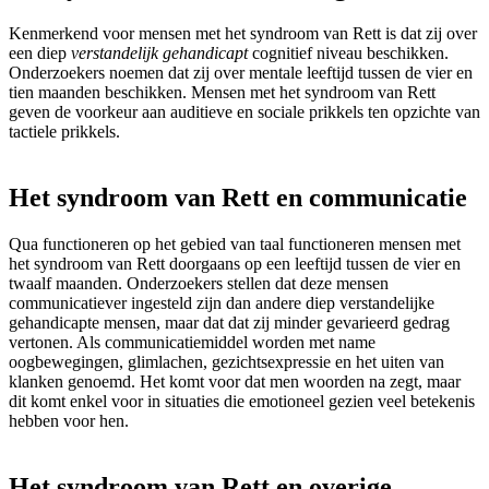
Kenmerkend voor mensen met het syndroom van Rett is dat zij over
een diep
verstandelijk gehandicapt
cognitief niveau beschikken.
Onderzoekers noemen dat zij over mentale leeftijd tussen de vier en
tien maanden beschikken. Mensen met het syndroom van Rett
geven de voorkeur aan auditieve en sociale prikkels ten opzichte van
tactiele prikkels.
Het syndroom van Rett en communicatie
Qua functioneren op het gebied van taal functioneren mensen met
het syndroom van Rett doorgaans op een leeftijd tussen de vier en
twaalf maanden. Onderzoekers stellen dat deze mensen
communicatiever ingesteld zijn dan andere diep verstandelijke
gehandicapte mensen, maar dat dat zij minder gevarieerd gedrag
vertonen. Als communicatiemiddel worden met name
oogbewegingen, glimlachen, gezichtsexpressie en het uiten van
klanken genoemd. Het komt voor dat men woorden na zegt, maar
dit komt enkel voor in situaties die emotioneel gezien veel betekenis
hebben voor hen.
Het syndroom van Rett en overige