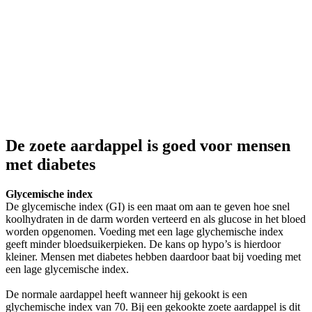
De zoete aardappel is goed voor mensen
met diabetes
Glycemische index
De glycemische index (GI) is een maat om aan te geven hoe snel
koolhydraten in de darm worden verteerd en als glucose in het bloed
worden opgenomen. Voeding met een lage glychemische index
geeft minder bloedsuikerpieken. De kans op hypo’s is hierdoor
kleiner. Mensen met diabetes hebben daardoor baat bij voeding met
een lage glycemische index.
De normale aardappel heeft wanneer hij gekookt is een
glychemische index van 70. Bij een gekookte zoete aardappel is dit