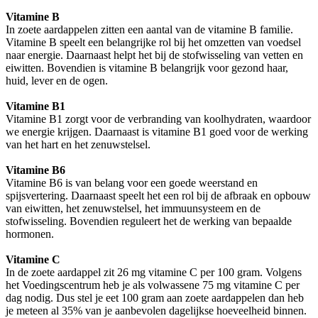
Vitamine B
In zoete aardappelen zitten een aantal van de vitamine B familie.
Vitamine B speelt een belangrijke rol bij het omzetten van voedsel
naar energie. Daarnaast helpt het bij de stofwisseling van vetten en
eiwitten. Bovendien is vitamine B belangrijk voor gezond haar,
huid, lever en de ogen.
Vitamine B1
Vitamine B1 zorgt voor de verbranding van koolhydraten, waardoor
we energie krijgen. Daarnaast is vitamine B1 goed voor de werking
van het hart en het zenuwstelsel.
Vitamine B6
Vitamine B6 is van belang voor een goede weerstand en
spijsvertering. Daarnaast speelt het een rol bij de afbraak en opbouw
van eiwitten, het zenuwstelsel, het immuunsysteem en de
stofwisseling. Bovendien reguleert het de werking van bepaalde
hormonen.
Vitamine C
In de zoete aardappel zit 26 mg vitamine C per 100 gram. Volgens
het Voedingscentrum heb je als volwassene 75 mg vitamine C per
dag nodig. Dus stel je eet 100 gram aan zoete aardappelen dan heb
je meteen al 35% van je aanbevolen dagelijkse hoeveelheid binnen.