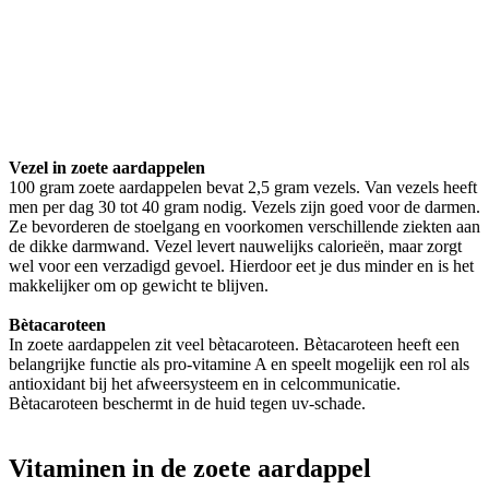
Vezel in zoete aardappelen
100 gram zoete aardappelen bevat 2,5 gram vezels. Van vezels heeft
men per dag 30 tot 40 gram nodig. Vezels zijn goed voor de darmen.
Ze bevorderen de stoelgang en voorkomen verschillende ziekten aan
de dikke darmwand. Vezel levert nauwelijks calorieën, maar zorgt
wel voor een verzadigd gevoel. Hierdoor eet je dus minder en is het
makkelijker om op gewicht te blijven.
Bètacaroteen
In zoete aardappelen zit veel bètacaroteen. Bètacaroteen heeft een
belangrijke functie als pro-vitamine A en speelt mogelijk een rol als
antioxidant bij het afweersysteem en in celcommunicatie.
Bètacaroteen beschermt in de huid tegen uv-schade.
Vitaminen in de zoete aardappel