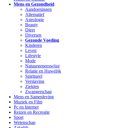
Mens en Gezondheid
Aandoeningen
Alternatief
Astrologie
Beauty
Dieet
Diversen
Gezonde Voeding
Kinderen
Leven
Lifestyle
Mode
Natuurgeneeswijze
Relatie en Huwelijk
Spiritueel
Verslaving
Ziekten
Zwangerschap
Mens en Samenleving
Muziek en Film
Pc en Internet
Reizen en Recreatie
Sport
Wetenschap
Zakelijk