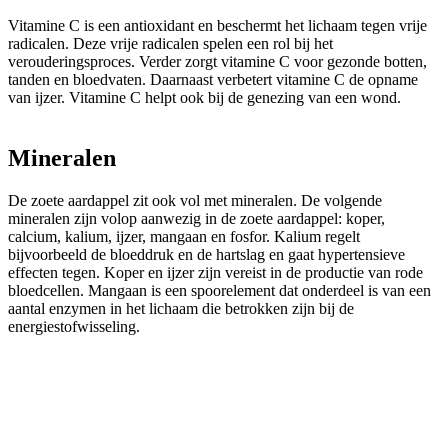
Vitamine C is een antioxidant en beschermt het lichaam tegen vrije
radicalen. Deze vrije radicalen spelen een rol bij het
verouderingsproces. Verder zorgt vitamine C voor gezonde botten,
tanden en bloedvaten. Daarnaast verbetert vitamine C de opname
van ijzer. Vitamine C helpt ook bij de genezing van een wond.
Mineralen
De zoete aardappel zit ook vol met mineralen. De volgende
mineralen zijn volop aanwezig in de zoete aardappel: koper,
calcium, kalium, ijzer, mangaan en fosfor. Kalium regelt
bijvoorbeeld de bloeddruk en de hartslag en gaat hypertensieve
effecten tegen. Koper en ijzer zijn vereist in de productie van rode
bloedcellen. Mangaan is een spoorelement dat onderdeel is van een
aantal enzymen in het lichaam die betrokken zijn bij de
energiestofwisseling.