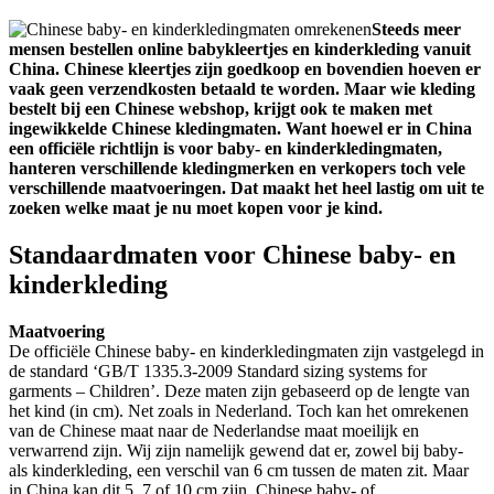
Steeds meer
mensen bestellen online babykleertjes en kinderkleding vanuit
China. Chinese kleertjes zijn goedkoop en bovendien hoeven er
vaak geen verzendkosten betaald te worden. Maar wie kleding
bestelt bij een Chinese webshop, krijgt ook te maken met
ingewikkelde Chinese kledingmaten. Want hoewel er in China
een officiële richtlijn is voor baby- en kinderkledingmaten,
hanteren verschillende kledingmerken en verkopers toch vele
verschillende maatvoeringen. Dat maakt het heel lastig om uit te
zoeken welke maat je nu moet kopen voor je kind.
Standaardmaten voor Chinese baby- en
kinderkleding
Maatvoering
De officiële Chinese baby- en kinderkledingmaten zijn vastgelegd in
de standard ‘GB/T 1335.3-2009 Standard sizing systems for
garments – Children’. Deze maten zijn gebaseerd op de lengte van
het kind (in cm). Net zoals in Nederland. Toch kan het omrekenen
van de Chinese maat naar de Nederlandse maat moeilijk en
verwarrend zijn. Wij zijn namelijk gewend dat er, zowel bij baby-
als kinderkleding, een verschil van 6 cm tussen de maten zit. Maar
in China kan dit 5, 7 of 10 cm zijn. Chinese baby- of