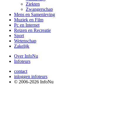
Ziekten
Zwangerschap
Mens en Samenleving
Muziek en Film
Pc en Internet
Reizen en Recreatie
Sport
Wetenschap
Zakelijk
Over InfoNu
Infoteurs
contact
inloggen infoteurs
© 2006-2026 InfoNu