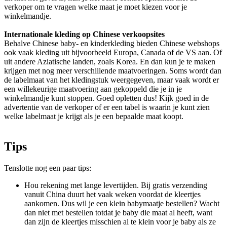
verkoper om te vragen welke maat je moet kiezen voor je
winkelmandje.
Internationale kleding op Chinese verkoopsites
Behalve Chinese baby- en kinderkleding bieden Chinese webshops
ook vaak kleding uit bijvoorbeeld Europa, Canada of de VS aan. Of
uit andere Aziatische landen, zoals Korea. En dan kun je te maken
krijgen met nog meer verschillende maatvoeringen. Soms wordt dan
de labelmaat van het kledingstuk weergegeven, maar vaak wordt er
een willekeurige maatvoering aan gekoppeld die je in je
winkelmandje kunt stoppen. Goed opletten dus! Kijk goed in de
advertentie van de verkoper of er een tabel is waarin je kunt zien
welke labelmaat je krijgt als je een bepaalde maat koopt.
Tips
Tenslotte nog een paar tips:
Hou rekening met lange levertijden. Bij gratis verzending
vanuit China duurt het vaak weken voordat de kleertjes
aankomen. Dus wil je een klein babymaatje bestellen? Wacht
dan niet met bestellen totdat je baby die maat al heeft, want
dan zijn de kleertjes misschien al te klein voor je baby als ze