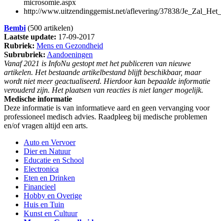
microsomie.aspx
http://www.uitzendinggemist.net/aflevering/37838/Je_Zal_He
Bembi
(500 artikelen)
Laatste update:
17-09-2017
Rubriek:
Mens en Gezondheid
Subrubriek:
Aandoeningen
Vanaf 2021 is InfoNu gestopt met het publiceren van nieuwe
artikelen. Het bestaande artikelbestand blijft beschikbaar, maar
wordt niet meer geactualiseerd. Hierdoor kan bepaalde informatie
verouderd zijn. Het plaatsen van reacties is niet langer mogelijk.
Medische informatie
Deze informatie is van informatieve aard en geen vervanging voor
professioneel medisch advies. Raadpleeg bij medische problemen
en/of vragen altijd een arts.
Auto en Vervoer
Dier en Natuur
Educatie en School
Electronica
Eten en Drinken
Financieel
Hobby en Overige
Huis en Tuin
Kunst en Cultuur