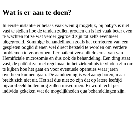
Wat is er aan te doen?
In eerste instantie er helaas vaak weinig mogelijk, bij baby's is niet
vast te stellen hoe de tanden zullen groeien en is het vaak beter even
te wachten tot ze wat verder gegroeid zijn tot zelfs eventueel
uitgegroeid. Sommige behandelingen zoals het corrigeren van een
gespleten ooglid dienen wel direct hersteld te worden om verdere
problemen te voorkomen. Per patiënt verschilt de ernst van van
Hemificiale microsomie en dus ook de behandeling. Een ding staat
vast, de patiënt zal met regelmaat in het ziekenhuis te vinden zijn om
te kijken hoe het gaat en voor eventuele operaties waar jaren
overheen kunnen gaan. De aandoening is wel aangeboren, maar
breidt zich niet uit. Het zal dus niet zo zijn dat op latere leeftijd
bijvoorbeeld botten nog zullen misvormen. Er wordt echt per
individu gekeken wat de mogelijkheden qua behandelingen zijn.