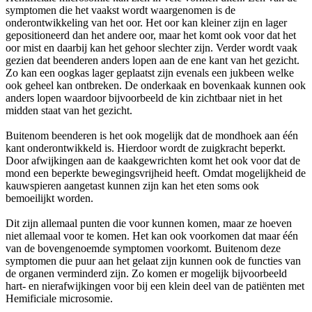
symptomen die het vaakst wordt waargenomen is de
onderontwikkeling van het oor. Het oor kan kleiner zijn en lager
gepositioneerd dan het andere oor, maar het komt ook voor dat het
oor mist en daarbij kan het gehoor slechter zijn. Verder wordt vaak
gezien dat beenderen anders lopen aan de ene kant van het gezicht.
Zo kan een oogkas lager geplaatst zijn evenals een jukbeen welke
ook geheel kan ontbreken. De onderkaak en bovenkaak kunnen ook
anders lopen waardoor bijvoorbeeld de kin zichtbaar niet in het
midden staat van het gezicht.
Buitenom beenderen is het ook mogelijk dat de mondhoek aan één
kant onderontwikkeld is. Hierdoor wordt de zuigkracht beperkt.
Door afwijkingen aan de kaakgewrichten komt het ook voor dat de
mond een beperkte bewegingsvrijheid heeft. Omdat mogelijkheid de
kauwspieren aangetast kunnen zijn kan het eten soms ook
bemoeilijkt worden.
Dit zijn allemaal punten die voor kunnen komen, maar ze hoeven
niet allemaal voor te komen. Het kan ook voorkomen dat maar één
van de bovengenoemde symptomen voorkomt. Buitenom deze
symptomen die puur aan het gelaat zijn kunnen ook de functies van
de organen verminderd zijn. Zo komen er mogelijk bijvoorbeeld
hart- en nierafwijkingen voor bij een klein deel van de patiënten met
Hemificiale microsomie.