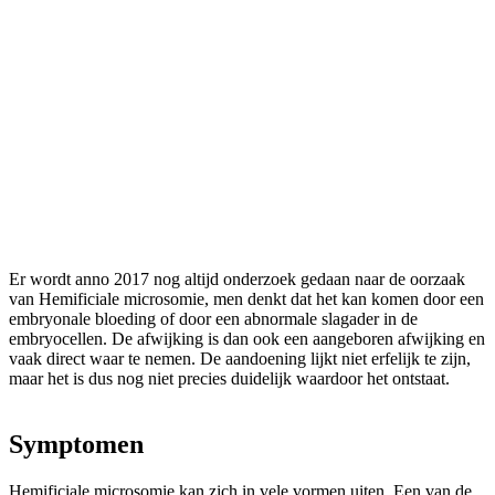
Er wordt anno 2017 nog altijd onderzoek gedaan naar de oorzaak
van Hemificiale microsomie, men denkt dat het kan komen door een
embryonale bloeding of door een abnormale slagader in de
embryocellen. De afwijking is dan ook een aangeboren afwijking en
vaak direct waar te nemen. De aandoening lijkt niet erfelijk te zijn,
maar het is dus nog niet precies duidelijk waardoor het ontstaat.
Symptomen
Hemificiale microsomie kan zich in vele vormen uiten. Een van de