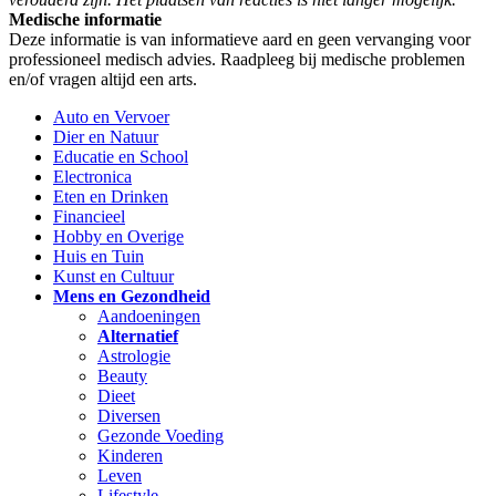
Medische informatie
Deze informatie is van informatieve aard en geen vervanging voor
professioneel medisch advies. Raadpleeg bij medische problemen
en/of vragen altijd een arts.
Auto en Vervoer
Dier en Natuur
Educatie en School
Electronica
Eten en Drinken
Financieel
Hobby en Overige
Huis en Tuin
Kunst en Cultuur
Mens en Gezondheid
Aandoeningen
Alternatief
Astrologie
Beauty
Dieet
Diversen
Gezonde Voeding
Kinderen
Leven
Lifestyle