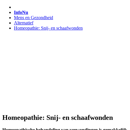
InfoNu
Mens en Gezondheid
Alternatief
Homeopathie: Snij- en schaafwonden
Homeopathie: Snij- en schaafwonden
Homeopathische behandeling van verwondingen is gemakkelijk