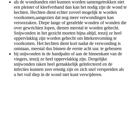
als de wondranden niet kunnen worden samengetrokken niet
een pleister of kleefverhand dan kan het nodig zijn de wond te
hechten. Hechten dient echter zoveel mogelijk te worden
voorkomen,aangezien dat nog meer verwondingen kan
veroorzaken. Diepe lange of gerafelde wonden of wonden die
over gewrichten lopen, dienen meestal te worden gehecht.
Snijwonden in het gezicht moeten bijna altijd, tenzij ze heel
oppervlakkig zijn worden gehecht om littekenvorniing te
voorkomen. Het hechten dient kort nadat de verwonding is
ontstaan, meestal dus binnen de eerste acht uur. te gebeuren
bij snijwonden in de handpalm of aan de binnenkant van de
vingers, tenzij ze heel oppervlakkig zijn. Dergelijke
snijwonden raken heel gemakkelijk geïnfecteerd en de
infecties kunnen zeer ernstig zijn en zich snel verspreiden als
u het vuil diep in de wond niet kunt verwijderen.