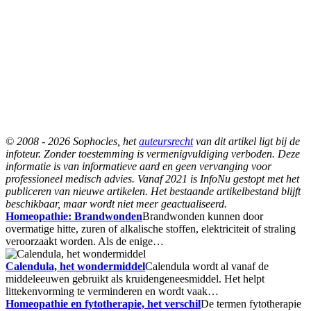
© 2008 - 2026 Sophocles, het
auteursrecht
van dit artikel ligt bij de
infoteur. Zonder toestemming is vermenigvuldiging verboden. Deze
informatie is van informatieve aard en geen vervanging voor
professioneel medisch advies. Vanaf 2021 is InfoNu gestopt met het
publiceren van nieuwe artikelen. Het bestaande artikelbestand blijft
beschikbaar, maar wordt niet meer geactualiseerd.
Homeopathie: Brandwonden
Brandwonden kunnen door
overmatige hitte, zuren of alkalische stoffen, elektriciteit of straling
veroorzaakt worden. Als de enige…
Calendula, het wondermiddel
Calendula wordt al vanaf de
middeleeuwen gebruikt als kruidengeneesmiddel. Het helpt
littekenvorming te verminderen en wordt vaak…
Homeopathie en fytotherapie, het verschil
De termen fytotherapie