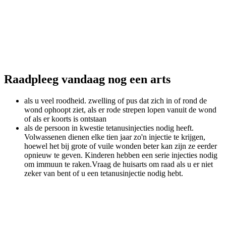
Raadpleeg vandaag nog een arts
als u veel roodheid. zwelling of pus dat zich in of rond de
wond ophoopt ziet, als er rode strepen lopen vanuit de wond
of als er koorts is ontstaan
als de persoon in kwestie tetanusinjecties nodig heeft.
Volwassenen dienen elke tien jaar zo'n injectie te krijgen,
hoewel het bij grote of vuile wonden beter kan zijn ze eerder
opnieuw te geven. Kinderen hebben een serie injecties nodig
om immuun te raken.Vraag de huisarts om raad als u er niet
zeker van bent of u een tetanusinjectie nodig hebt.