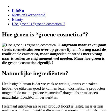
InfoNu
Mens en Gezondheid
Beauty
Hoe groen is “groene cosmetica”?
Hoe groen is “groene cosmetica”?
Langzaam maar zeker gaan
steeds cosmeticahuizen over op groene lijnen. Nu nog naast de
traditionele cosmetica, maar aangezien er steeds meer vraag
naar is, zullen ze enig moment wel moeten. Maar hoe groen is
die groene cosmetica eigenlijk?
Natuurlijke ingrediënten?
Het lastige hieraan is dat we vaak te weinig kennis van zaken
hebben de etiketten goed te kunnen lezen. Cosmetische producten
mogen al de naam “groene cosmetica” dragen als er maar een
natuurlijke grondstof in verwerkt is.
Helemaal uitsluiten als je een product koopt is lastig, maar er zijn
wel een aantal grondstoffen die vermeden moeten worden als je op