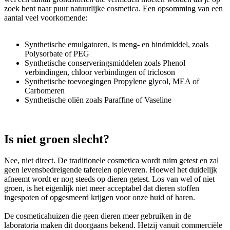
zoek bent naar puur natuurlijke cosmetica. Een opsomming van een
aantal veel voorkomende:
Synthetische emulgatoren, is meng- en bindmiddel, zoals
Polysorbate of PEG
Synthetische conserveringsmiddelen zoals Phenol
verbindingen, chloor verbindingen of tricloson
Synthetische toevoegingen Propylene glycol, MEA of
Carbomeren
Synthetische oliën zoals Paraffine of Vaseline
Is niet groen slecht?
Nee, niet direct. De traditionele cosmetica wordt ruim getest en zal
geen levensbedreigende taferelen opleveren. Hoewel het duidelijk
afneemt wordt er nog steeds op dieren getest. Los van wel of niet
groen, is het eigenlijk niet meer acceptabel dat dieren stoffen
ingespoten of opgesmeerd krijgen voor onze huid of haren.
De cosmeticahuizen die geen dieren meer gebruiken in de
laboratoria maken dit doorgaans bekend. Hetzij vanuit commerciële