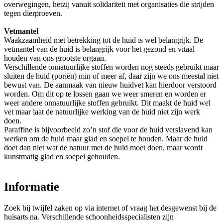
overwegingen, hetzij vanuit solidariteit met organisaties die strijden
tegen dierproeven.
Vetmantel
Waakzaamheid met betrekking tot de huid is wel belangrijk. De
vetmantel van de huid is belangrijk voor het gezond en vitaal
houden van ons grootste orgaan.
Verschillende onnatuurlijke stoffen worden nog steeds gebruikt maar
sluiten de huid (poriën) min of meer af, daar zijn we ons meestal niet
bewust van. De aanmaak van nieuw huidvet kan hierdoor verstoord
worden. Om dit op te lossen gaan we weer smeren en worden er
weer andere onnatuurlijke stoffen gebruikt. Dit maakt de huid wel
vet maar laat de natuurlijke werking van de huid niet zijn werk
doen.
Paraffine is bijvoorbeeld zo’n stof die voor de huid verslavend kan
werken om de huid maar glad en soepel te houden. Maar de huid
doet dan niet wat de natuur met de huid moet doen, maar wordt
kunstmatig glad en soepel gehouden.
Informatie
Zoek bij twijfel zaken op via internet of vraag het desgewenst bij de
huisarts na. Verschillende schoonheidsspecialisten zijn