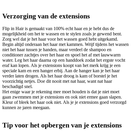
Verzorging van de extensions
Flip in Hair is gemaakt van 100% echt haar en je hebt dus de
mogelijkheid om het te wassen en te stylen zoals je gewend bent.
Zorg wel dat je het haar voor het wassen goed hebt uitgekamd.
Begin altijd onderaan het haar met kammen. Wrijf tijdens het wassen
niet het haar tussen je handen, maar verdeel de shampoo en
conditioner zachtjes over het haar en spoel het af met lauwwarm
water. Leg het haar daarna op een handdoek zodat het ergste vocht
eraf kan lopen. Als je extensions koopt van het merk krijg je een
speciale kam en een hanger erbij. Aan de hanger kan je het haar
verder laten drogen. Als het haar droog is kam of borstel je het
voorzichtig netjes. Doe dit nooit met nat haar, want nat haar
beschadigd snel.
Het enige waar je rekening mee moet houden is dat je niet moet
gaan zwemmen met je extensions en ook niet ermee gaan slapen.
Kleur of bleek het haar ook niet. Als je je extensions goed verzorgd
kunnen ze jaren meegaan.
Tip voor het opbergen van je extensions