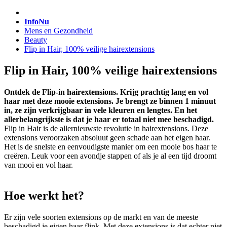
InfoNu
Mens en Gezondheid
Beauty
Flip in Hair, 100% veilige hairextensions
Flip in Hair, 100% veilige hairextensions
Ontdek de Flip-in hairextensions. Krijg prachtig lang en vol
haar met deze mooie extensions. Je brengt ze binnen 1 minuut
in, ze zijn verkrijgbaar in vele kleuren en lengtes. En het
allerbelangrijkste is dat je haar er totaal niet mee beschadigd.
Flip in Hair is de allernieuwste revolutie in hairextensions. Deze
extensions veroorzaken absoluut geen schade aan het eigen haar.
Het is de snelste en eenvoudigste manier om een mooie bos haar te
creëren. Leuk voor een avondje stappen of als je al een tijd droomt
van mooi en vol haar.
Hoe werkt het?
Er zijn vele soorten extensions op de markt en van de meeste
beschadigd je eigen haar flink. Met deze extensions is dat echter niet