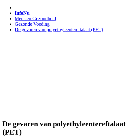
InfoNu
Mens en Gezondheid
Gezonde Voeding
De gevaren van polyethyleentereftalaat (PET)
De gevaren van polyethyleentereftalaat
(PET)