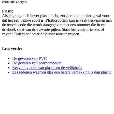
corrosie zorgen.
Plastic
Als je graag toch liever plastic hebt, zorg er dan in ieder geval voor
dat het een veilige soort is. Plasticsoorten kun je vaak herkennen aan
de recyclecode die wordt aangegeven met een nummer die in een
driehoek staat van drie zwarte pijlen. Staat hier code drie, zes of
zeven? Dan is het beter de plasticsoort te mijden.
Lees verder
De gevaren van PVC
De gevaren van polycarbonaat
Recycling code van plastic en de veiligheid
Zes redenen waarom glas een betere verpakking is dan plastic