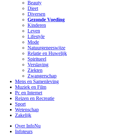
Beauty
Dieet
Diversen
Gezonde Voeding
Kinderen
Leven
Lifestyle
Mode
Natuurgeneeswijze
Relatie en Huwelijk
Spiritueel
Verslaving
Ziekten
Zwangerschap
Mens en Samenleving
Muziek en Film
Pc en Internet
Reizen en Recreatie
Sport
Wetenschap
Zakelijk
Over InfoNu
Infoteurs