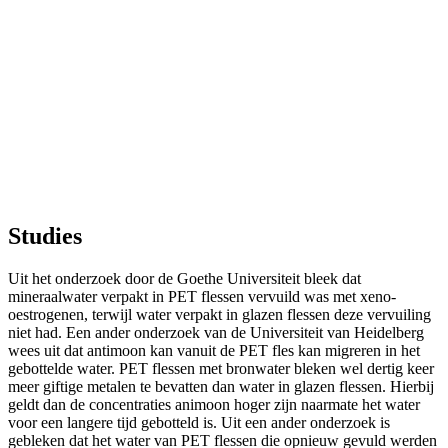
Studies
Uit het onderzoek door de Goethe Universiteit bleek dat
mineraalwater verpakt in PET flessen vervuild was met xeno-
oestrogenen, terwijl water verpakt in glazen flessen deze vervuiling
niet had. Een ander onderzoek van de Universiteit van Heidelberg
wees uit dat antimoon kan vanuit de PET fles kan migreren in het
gebottelde water. PET flessen met bronwater bleken wel dertig keer
meer giftige metalen te bevatten dan water in glazen flessen. Hierbij
geldt dan de concentraties animoon hoger zijn naarmate het water
voor een langere tijd gebotteld is. Uit een ander onderzoek is
gebleken dat het water van PET flessen die opnieuw gevuld werden