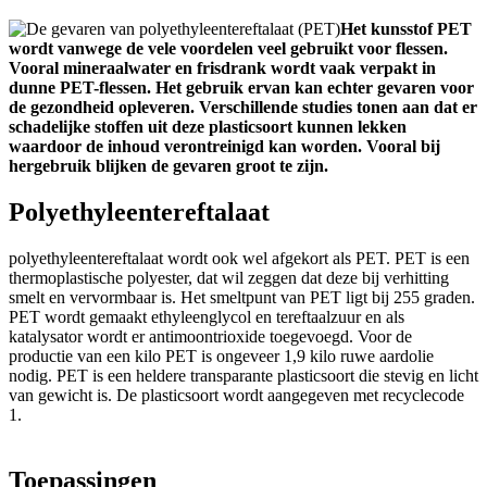
Het kunsstof PET
wordt vanwege de vele voordelen veel gebruikt voor flessen.
Vooral mineraalwater en frisdrank wordt vaak verpakt in
dunne PET-flessen. Het gebruik ervan kan echter gevaren voor
de gezondheid opleveren. Verschillende studies tonen aan dat er
schadelijke stoffen uit deze plasticsoort kunnen lekken
waardoor de inhoud verontreinigd kan worden. Vooral bij
hergebruik blijken de gevaren groot te zijn.
Polyethyleentereftalaat
polyethyleentereftalaat wordt ook wel afgekort als PET. PET is een
thermoplastische polyester, dat wil zeggen dat deze bij verhitting
smelt en vervormbaar is. Het smeltpunt van PET ligt bij 255 graden.
PET wordt gemaakt ethyleenglycol en tereftaalzuur en als
katalysator wordt er antimoontrioxide toegevoegd. Voor de
productie van een kilo PET is ongeveer 1,9 kilo ruwe aardolie
nodig. PET is een heldere transparante plasticsoort die stevig en licht
van gewicht is. De plasticsoort wordt aangegeven met recyclecode
1.
Toepassingen