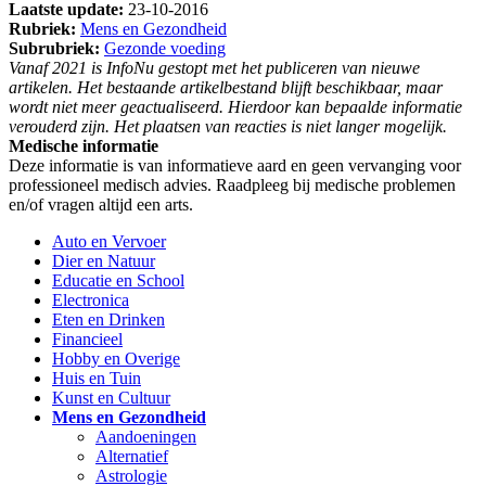
Laatste update:
23-10-2016
Rubriek:
Mens en Gezondheid
Subrubriek:
Gezonde voeding
Vanaf 2021 is InfoNu gestopt met het publiceren van nieuwe
artikelen. Het bestaande artikelbestand blijft beschikbaar, maar
wordt niet meer geactualiseerd. Hierdoor kan bepaalde informatie
verouderd zijn. Het plaatsen van reacties is niet langer mogelijk.
Medische informatie
Deze informatie is van informatieve aard en geen vervanging voor
professioneel medisch advies. Raadpleeg bij medische problemen
en/of vragen altijd een arts.
Auto en Vervoer
Dier en Natuur
Educatie en School
Electronica
Eten en Drinken
Financieel
Hobby en Overige
Huis en Tuin
Kunst en Cultuur
Mens en Gezondheid
Aandoeningen
Alternatief
Astrologie