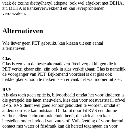
vaak de toxine diethylhexyl adepate, ook wel afgekort met DEHA,
zit. DEHA is kankerverwekkend en kan leverproblemen
veroorzaken.
Alternatieven
Wie liever geen PET gebruikt, kan kiezen uit een aantal
alternatieven.
Glas
Glas is een van de beste alternatieven. Veel verpakkingen die in
PET verkrijgbaar zijn, zijn ook in glas verkrijgbaar. Glas is namelijk
de voorganger van PET. Bijkomend voordeel is dat glas ook
makkelijker schoon te maken is en er vaak net wat mooier uit ziet.
RVS
Als glas toch geen optie is, bijvoorbeeld omdat het voor kinderen is
die geregeld iets laten sneuvelen, kies dan voor roestvaststaal, ofwel
RVS. RVS dient wel goed schoongehouden te worden, omdat er
anders corrosie kan ontstaan. Dit komt doordat RVS een dunne
zelfherstellende chroomoxidehuid heeft, die zich alleen kan
herstellen onder invloed van zuurstof. Vuilafzetting of voortdurend
contact met water of frisdrank kan dit herstel tegengaan en voor