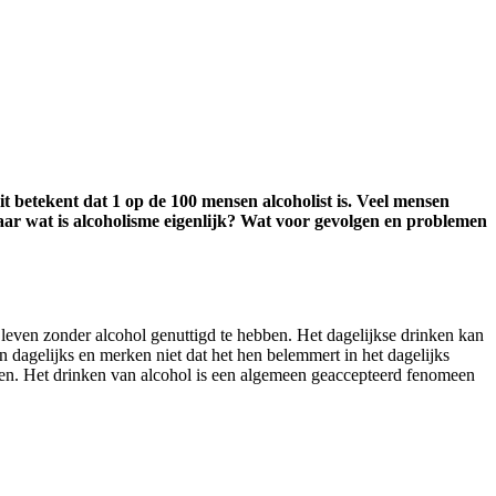
it betekent dat 1 op de 100 mensen alcoholist is. Veel mensen
ar wat is alcoholisme eigenlijk? Wat voor gevolgen en problemen
 leven zonder alcohol genuttigd te hebben. Het dagelijkse drinken kan
agelijks en merken niet dat het hen belemmert in het dagelijks
lgen. Het drinken van alcohol is een algemeen geaccepteerd fenomeen