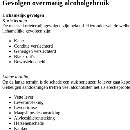
Gevolgen overmatig alcoholgebruik
Lichamelijk gevolgen
Korte termijn
De meeste kortetermijngevolgen zijn bekend. Hieronder valt de welbe
lichamelijke gevolgen zijn:
Kater
Conditie verslechterd
Geheugen verslechterd
Black-out's
Bewusteloosheid
Lange termijn
Op de lange termijn is de schade een stuk serieuzer. Je lever gaat ka
Geheugen aandoeningen treffen veel alcoholisten net als erectieprobl
Vette lever
Leverontsteking
Levercirrose
Maagslijmvliesontsteking
Alvleesklierontsteking
Hersenenschade
Kanker