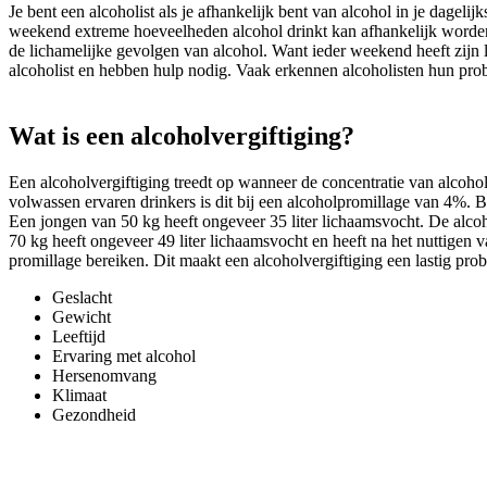
Je bent een alcoholist als je afhankelijk bent van alcohol in je dagel
weekend extreme hoeveelheden alcohol drinkt kan afhankelijk worden 
de lichamelijke gevolgen van alcohol. Want ieder weekend heeft zijn 
alcoholist en hebben hulp nodig. Vaak erkennen alcoholisten hun pro
Wat is een alcoholvergiftiging?
Een alcoholvergiftiging treedt op wanneer de concentratie van alcohol
volwassen ervaren drinkers is dit bij een alcoholpromillage van 4%. B
Een jongen van 50 kg heeft ongeveer 35 liter lichaamsvocht. De alco
70 kg heeft ongeveer 49 liter lichaamsvocht en heeft na het nuttig
promillage bereiken. Dit maakt een alcoholvergiftiging een lastig prob
Geslacht
Gewicht
Leeftijd
Ervaring met alcohol
Hersenomvang
Klimaat
Gezondheid