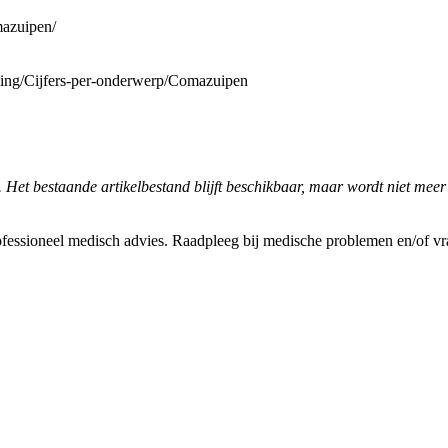
mazuipen/
ding/Cijfers-per-onderwerp/Comazuipen
. Het bestaande artikelbestand blijft beschikbaar, maar wordt niet meer
fessioneel medisch advies. Raadpleeg bij medische problemen en/of vrag