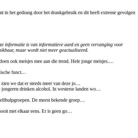
mt in het gedrang door het drankgebruik en dit heeft extreme gevolgen
eze informatie is van informatieve aard en geen vervanging voor
chikbaar, maar wordt niet meer geactualiseerd.
oen ook meisjes mee aan die trend. Hele jonge meisjes.…
hische funct…
 zien we dat er steeds meer van deze jo…
e jongeren drinken alcohol. In westerse landen wo…
 zelfhulpgroepen. De meest bekende groep…
 nooit met elkaar eens. Er is geen go…