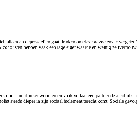
zich alleen en depressief en gaat drinken om deze gevoelens te vergete
 Alcoholisten hebben vaak een lage eigenwaarde en weinig zelfvertrouw
erk door hun drinkgewoonten en vaak verlaat een partner de alcoholist
ist steeds dieper in zijn sociaal isolement terecht komt. Sociale gevolg