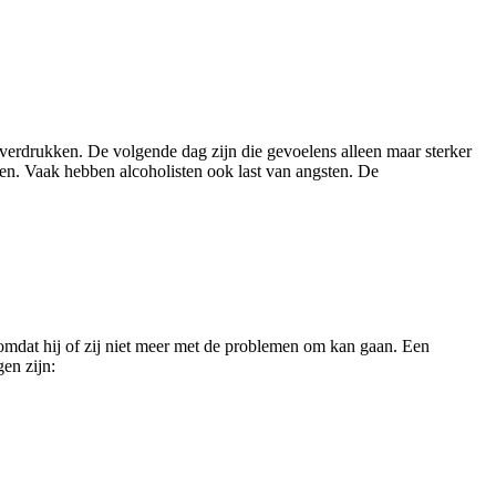
n/verdrukken. De volgende dag zijn die gevoelens alleen maar sterker
en. Vaak hebben alcoholisten ook last van angsten. De
 omdat hij of zij niet meer met de problemen om kan gaan. Een
en zijn: