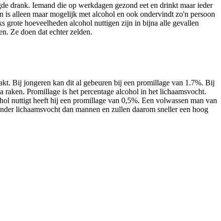
ttigde drank. Iemand die op werkdagen gezond eet en drinkt maar ieder
n is alleen maar mogelijk met alcohol en ook ondervindt zo'n persoon
grote hoeveelheden alcohol nuttigen zijn in bijna alle gevallen
n. Ze doen dat echter zelden.
akt. Bij jongeren kan dit al gebeuren bij een promillage van 1.7%. Bij
 raken. Promillage is het percentage alcohol in het lichaamsvocht.
hol nuttigt heeft hij een promillage van 0,5%. Een volwassen man van
minder lichaamsvocht dan mannen en zullen daarom sneller een hoog