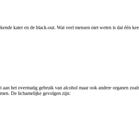
kende kater en de black-out. Wat veel mensen niet weten is dat één k
pot aan het overmatig gebruik van alcohol maar ook andere organen zoal
emen. De lichamelijke gevolgen zijn: