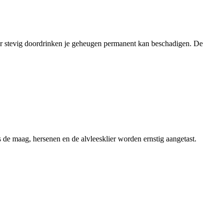
eer stevig doordrinken je geheugen permanent kan beschadigen. De
s de maag, hersenen en de alvleesklier worden ernstig aangetast.