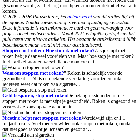
gewoonte wordt, zal het nog moeilijker zijn om er definitief van af te
komen.
© 2009 - 2026 Paulsmiezen, het
auteursrecht
van dit artikel ligt bij
de infoteur. Zonder toestemming is vermenigvuldiging verboden.
Deze informatie is van informatieve aard en geen vervanging voor
professioneel medisch advies. Vanaf 2021 is InfoNu gestopt met het
publiceren van nieuwe artikelen. Het bestaande artikelbestand blijft
beschikbaar, maar wordt niet meer geactualiseerd.
Stoppen met roken: Hoe stop ik met roken?
Als je stopt met
roken heb je daar veel voordelen van. Maar hoe stop je met roken?
In dit artikel worden verschillende manieren ui…
Waarom stoppen met roken?
" Roken is schadelijk voor de
gezondheid ". Dit is een bekende verklaring voor iedere roker.
Iedereen weet dat roken van sigarette…
Geld besparen, stop met roken
De belangrijkste reden om te
stoppen met roken is met stipt je gezondheid. Roken is ongezond en
vergroot de kans op vele aandoenin…
Nicotine helpt met stoppen met roken
Wereldwijd zijn er 1,1
miljard rokers. Veel mensen willen ook stoppen met roken, omdat
dat niet goed is voor je lichaam en gezondh…