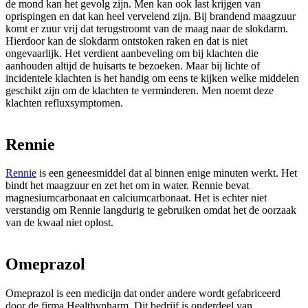
de mond kan het gevolg zijn. Men kan ook last krijgen van
oprispingen en dat kan heel vervelend zijn. Bij brandend maagzuur
komt er zuur vrij dat terugstroomt van de maag naar de slokdarm.
Hierdoor kan de slokdarm ontstoken raken en dat is niet
ongevaarlijk. Het verdient aanbeveling om bij klachten die
aanhouden altijd de huisarts te bezoeken. Maar bij lichte of
incidentele klachten is het handig om eens te kijken welke middelen
geschikt zijn om de klachten te verminderen. Men noemt deze
klachten refluxsymptomen.
Rennie
Rennie
is een geneesmiddel dat al binnen enige minuten werkt. Het
bindt het maagzuur en zet het om in water. Rennie bevat
magnesiumcarbonaat en calciumcarbonaat. Het is echter niet
verstandig om Rennie langdurig te gebruiken omdat het de oorzaak
van de kwaal niet oplost.
Omeprazol
Omeprazol is een medicijn dat onder andere wordt gefabriceerd
door de firma Healthypharm. Dit bedrijf is onderdeel van