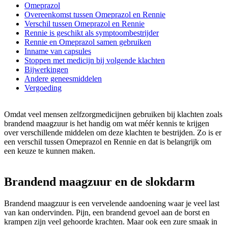
Omeprazol
Overeenkomst tussen Omeprazol en Rennie
Verschil tussen Omeprazol en Rennie
Rennie is geschikt als symptoombestrijder
Rennie en Omeprazol samen gebruiken
Inname van capsules
Stoppen met medicijn bij volgende klachten
Bijwerkingen
Andere geneesmiddelen
Vergoeding
Omdat veel mensen zelfzorgmedicijnen gebruiken bij klachten zoals
brandend maagzuur is het handig om wat méér kennis te krijgen
over verschillende middelen om deze klachten te bestrijden. Zo is er
een verschil tussen Omeprazol en Rennie en dat is belangrijk om
een keuze te kunnen maken.
Brandend maagzuur en de slokdarm
Brandend maagzuur is een vervelende aandoening waar je veel last
van kan ondervinden. Pijn, een brandend gevoel aan de borst en
krampen zijn veel gehoorde krachten. Maar ook een zure smaak in