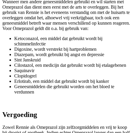
Wanneer men andere geneesmiddelen gebruikt en wil starten met
Omeprazol dan dient men eerst met de arts te overleggen. Bij het
gebruik van Rennie is het eveneens verstandig om met de huisarts te
overleggen omdat het, alhoewel vrij verkrijgbaar, toch ook een
geneesmiddel betreft waar mensen verschillend op kunnen reageren.
Voor Omeprazol geldt dit o.a. bij gebruik van:
Ketoconazol, een middel dat gebruikt wordt bij
schimmelinfectie
Digoxine, wordt verstrekt bij hartproblemen
Diazepam, wordt gebruikt bij angst en depressie
Sint Janskruid
Cilostazol, een medicijn dat gebruikt wordt bij etalagebenen
Saquinavir
Clopidogrel
Erlotirab, een middel dat gebruikt wordt bij kanker
Geneesmiddelen die gebruikt worden om het bloed te
verdunnen
Vergoeding
Zowel Rennie als Omeprazol zijn zelfzorgmiddelen en vrij te koop
bij drogist of apotheek. Indien echter Omeprazol langer dan een half