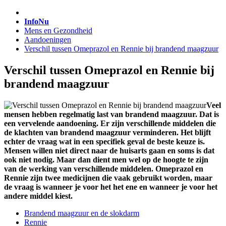
InfoNu
Mens en Gezondheid
Aandoeningen
Verschil tussen Omeprazol en Rennie bij brandend maagzuur
Verschil tussen Omeprazol en Rennie bij
brandend maagzuur
Veel
mensen hebben regelmatig last van brandend maagzuur. Dat is
een vervelende aandoening. Er zijn verschillende middelen die
de klachten van brandend maagzuur verminderen. Het blijft
echter de vraag wat in een specifiek geval de beste keuze is.
Mensen willen niet direct naar de huisarts gaan en soms is dat
ook niet nodig. Maar dan dient men wel op de hoogte te zijn
van de werking van verschillende middelen. Omeprazol en
Rennie zijn twee medicijnen die vaak gebruikt worden, maar
de vraag is wanneer je voor het het ene en wanneer je voor het
andere middel kiest.
Brandend maagzuur en de slokdarm
Rennie