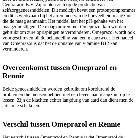
Centrafarm B.V. Zij richten zich op de productie van
zelfzorggeneesmiddelen. Dit medicijn bevat een protonpompremmer
en dit is werkzaam bij het afremmen van de hoeveelheid maagzuur
die de maag aanmaakt. Het middel laat het pH-gehalte van het
maagzuur stijgen. De maagzuurremmer Omeprazol kan worden
gebruikt om zure oprispingen te verminderen. Omeprazol wordt ook
voorgeschreven bij de behandeling van een maagzweer. Het nadeel
van Omeprazol is dat het de opname van vitamine B12 kan
verminderen.
Overeenkomst tussen Omeprazol en
Rennie
Beide geneesmiddelen worden gebruikt om kortdurend de
problemen die mensen hebben met een teveel aan maagzuur op te
lossen. Zijn de klachten echter langdurig van aard dan dient men de
arts in te schakelen.
Verschil tussen Omeprazol en Rennie
Het verschil tussen Omeprazol en Rennie is dat Omeprazol de