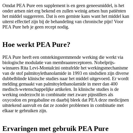
Omdat PEA Pure een supplement is en geen geneesmiddel, is het
onder artsen niet erg bekend en zullen weinig artsen hun patiënten
het middel suggereren. Dat is een gemiste kans want het middel kan
uiterst effectief zijn bij de behandeling van chronische pijn! Voor
PEA Pure heb je geen recept nodig.
Hoe werkt PEA Pure?
PEA Pure heeft een ontstekingsremmende werking die werkt via
biologische modulatie van membraanreceptoren. Nobelprijs-
winnares Rita Levi-Montalcini ontrafelde het werkingsmechanisme
van de stof palmitoylethanolamide in 1993 en sindsdien zijn diverse
dubbelblinde klinische studies naar het middel uitgevoerd. Er wordt
melding gemaakt van palmitoylethanolamide in meer dan 400
medisch-wetenschappelijke artikelen. In klinische studies is de
werking onderzocht in combinatie met zware pijnstillers als
oxycodon en pregabaline en daarbij bleek dat PEA deze medicijnen
uitstekend aanvult en dat ze zonder problemen in combinatie met
elkaar te gebruiken zijn.
Ervaringen met gebruik PEA Pure