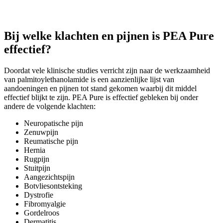
Bij welke klachten en pijnen is PEA Pure
effectief?
Doordat vele klinische studies verricht zijn naar de werkzaamheid
van palmitoylethanolamide is een aanzienlijke lijst van
aandoeningen en pijnen tot stand gekomen waarbij dit middel
effectief blijkt te zijn. PEA Pure is effectief gebleken bij onder
andere de volgende klachten:
Neuropatische pijn
Zenuwpijn
Reumatische pijn
Hernia
Rugpijn
Stuitpijn
Aangezichtspijn
Botvliesontsteking
Dystrofie
Fibromyalgie
Gordelroos
Dermatitis