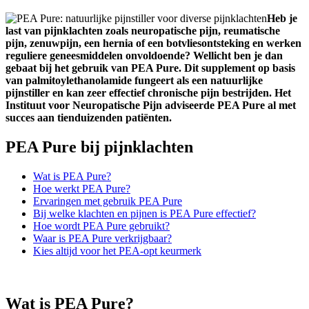
Heb je
last van pijnklachten zoals neuropatische pijn, reumatische
pijn, zenuwpijn, een hernia of een botvliesontsteking en werken
reguliere geneesmiddelen onvoldoende? Wellicht ben je dan
gebaat bij het gebruik van PEA Pure. Dit supplement op basis
van palmitoylethanolamide fungeert als een natuurlijke
pijnstiller en kan zeer effectief chronische pijn bestrijden. Het
Instituut voor Neuropatische Pijn adviseerde PEA Pure al met
succes aan tienduizenden patiënten.
PEA Pure bij pijnklachten
Wat is PEA Pure?
Hoe werkt PEA Pure?
Ervaringen met gebruik PEA Pure
Bij welke klachten en pijnen is PEA Pure effectief?
Hoe wordt PEA Pure gebruikt?
Waar is PEA Pure verkrijgbaar?
Kies altijd voor het PEA-opt keurmerk
Wat is PEA Pure?