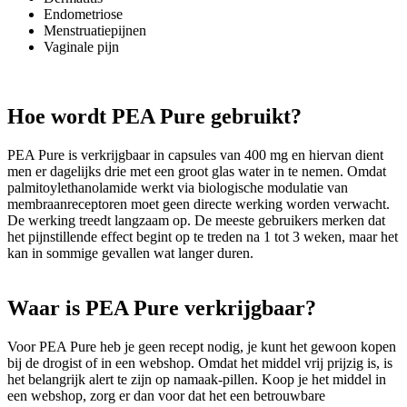
Endometriose
Menstruatiepijnen
Vaginale pijn
Hoe wordt PEA Pure gebruikt?
PEA Pure is verkrijgbaar in capsules van 400 mg en hiervan dient
men er dagelijks drie met een groot glas water in te nemen. Omdat
palmitoylethanolamide werkt via biologische modulatie van
membraanreceptoren moet geen directe werking worden verwacht.
De werking treedt langzaam op. De meeste gebruikers merken dat
het pijnstillende effect begint op te treden na 1 tot 3 weken, maar het
kan in sommige gevallen wat langer duren.
Waar is PEA Pure verkrijgbaar?
Voor PEA Pure heb je geen recept nodig, je kunt het gewoon kopen
bij de drogist of in een webshop. Omdat het middel vrij prijzig is, is
het belangrijk alert te zijn op namaak-pillen. Koop je het middel in
een webshop, zorg er dan voor dat het een betrouwbare