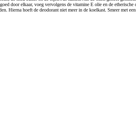
goed door elkaar, voeg vervolgens de vitamine E olie en de etherische o
rden. Hierna hoeft de deodorant niet meer in de koelkast. Smeer met een