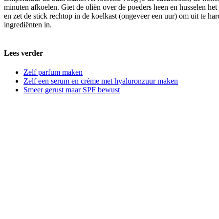
minuten afkoelen. Giet de oliën over de poeders heen en husselen het 
en zet de stick rechtop in de koelkast (ongeveer een uur) om uit te ha
ingrediënten in.
Lees verder
Zelf parfum maken
Zelf een serum en crème met hyaluronzuur maken
Smeer gerust maar SPF bewust