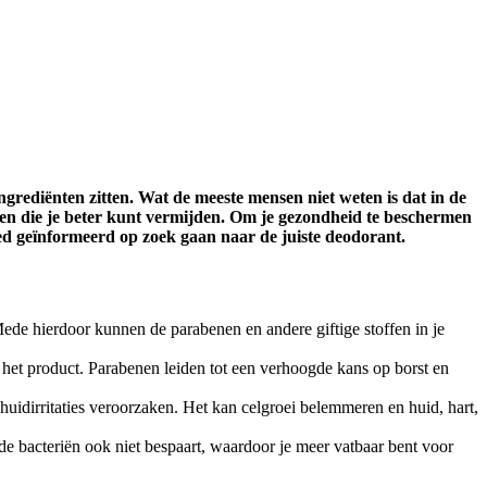
ngrediënten zitten. Wat de meeste mensen niet weten is dat in de
en die je beter kunt vermijden. Om je gezondheid te beschermen
ed geïnformeerd op zoek gaan naar de juiste deodorant.
 Mede hierdoor kunnen de parabenen en andere giftige stoffen in je
et product. Parabenen leiden tot een verhoogde kans op borst en
 huidirritaties veroorzaken. Het kan celgroei belemmeren en huid, hart,
de bacteriën ook niet bespaart, waardoor je meer vatbaar bent voor