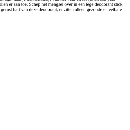
liën er aan toe. Schep het mengsel over in een lege deodorant stick
 gerust hart van deze deodorant, er zitten alleen gezonde en eetbare