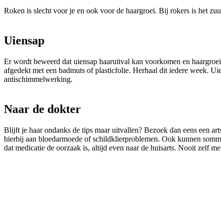
Roken is slecht voor je en ook voor de haargroei. Bij rokers is het zuu
Uiensap
Er wordt beweerd dat uiensap haaruitval kan voorkomen en haargroei b
afgedekt met een badmuts of plasticfolie. Herhaal dit iedere week. Ui
antischimmelwerking.
Naar de dokter
Blijft je haar ondanks de tips maar uitvallen? Bezoek dan eens een a
hierbij aan bloedarmoede of schildklierproblemen. Ook kunnen sommi
dat medicatie de oorzaak is, altijd even naar de huisarts. Nooit zelf 