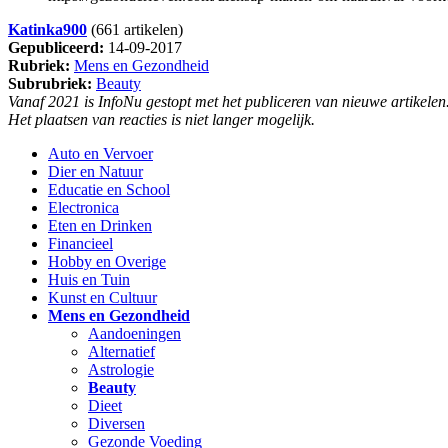
Katinka900
(661 artikelen)
Gepubliceerd:
14-09-2017
Rubriek:
Mens en Gezondheid
Subrubriek:
Beauty
Vanaf 2021 is InfoNu gestopt met het publiceren van nieuwe artikelen
Het plaatsen van reacties is niet langer mogelijk.
Auto en Vervoer
Dier en Natuur
Educatie en School
Electronica
Eten en Drinken
Financieel
Hobby en Overige
Huis en Tuin
Kunst en Cultuur
Mens en Gezondheid
Aandoeningen
Alternatief
Astrologie
Beauty
Dieet
Diversen
Gezonde Voeding