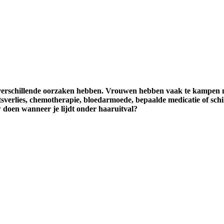
verschillende oorzaken hebben. Vrouwen hebben vaak te kampen met
sverlies, chemotherapie, bloedarmoede, bepaalde medicatie of schi
 doen wanneer je lijdt onder haaruitval?