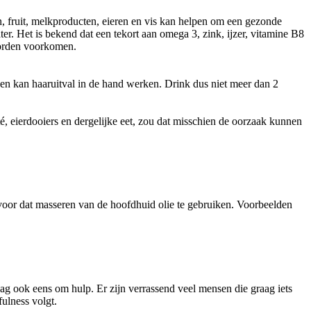
, fruit, melkproducten, eieren en vis kan helpen om een gezonde
r. Het is bekend dat een tekort aan omega 3, zink, ijzer, vitamine B8
worden voorkomen.
en kan haaruitval in de hand werken. Drink dus niet meer dan 2
é, eierdooiers en dergelijke eet, zou dat misschien de oorzaak kunnen
voor dat masseren van de hoofdhuid olie te gebruiken. Voorbeelden
raag ook eens om hulp. Er zijn verrassend veel mensen die graag iets
ulness volgt.