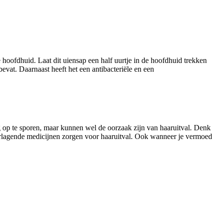
hoofdhuid. Laat dit uiensap een half uurtje in de hoofdhuid trekken
evat. Daarnaast heeft het een antibacteriële en een
ig op te sporen, maar kunnen wel de oorzaak zijn van haaruitval. Denk
erlagende medicijnen zorgen voor haaruitval. Ook wanneer je vermoed