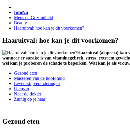
InfoNu
Mens en Gezondheid
Beauty
Haaruitval: hoe kan je dit voorkomen?
Haaruitval: hoe kan je dit voorkomen?
Haaruitval (alopecia) kan 
wanneer er sprake is van vitaminegebrek, stress, extreem gewicht
wel kan je proberen de schade te beperken. Wat kan je als vrouw
Gezond eten
Masseren van de hoofdhuid
Levensstijlveranderingen
Uiensap
Naar de dokter
Zuinig op je haar
Gezond eten