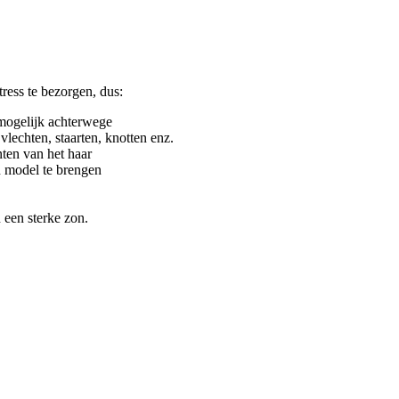
tress te bezorgen, dus:
 mogelijk achterwege
lechten, staarten, knotten enz.
ten van het haar
n model te brengen
 een sterke zon.