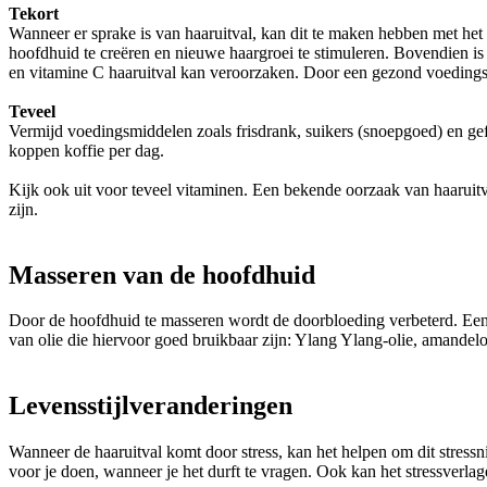
Tekort
Wanneer er sprake is van haaruitval, kan dit te maken hebben met het
hoofdhuid te creëren en nieuwe haargroei te stimuleren. Bovendien is
en vitamine C haaruitval kan veroorzaken. Door een gezond voeding
Teveel
Vermijd voedingsmiddelen zoals frisdrank, suikers (snoepgoed) en ge
koppen koffie per dag.
Kijk ook uit voor teveel vitaminen. Een bekende oorzaak van haaruitv
zijn.
Masseren van de hoofdhuid
Door de hoofdhuid te masseren wordt de doorbloeding verbeterd. Een 
van olie die hiervoor goed bruikbaar zijn: Ylang Ylang-olie, amandelol
Levensstijlveranderingen
Wanneer de haaruitval komt door stress, kan het helpen om dit stressni
voor je doen, wanneer je het durft te vragen. Ook kan het stressverl