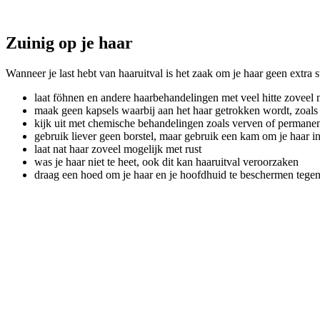
Zuinig op je haar
Wanneer je last hebt van haaruitval is het zaak om je haar geen extra s
laat föhnen en andere haarbehandelingen met veel hitte zoveel
maak geen kapsels waarbij aan het haar getrokken wordt, zoals v
kijk uit met chemische behandelingen zoals verven of permanen
gebruik liever geen borstel, maar gebruik een kam om je haar i
laat nat haar zoveel mogelijk met rust
was je haar niet te heet, ook dit kan haaruitval veroorzaken
draag een hoed om je haar en je hoofdhuid te beschermen tegen