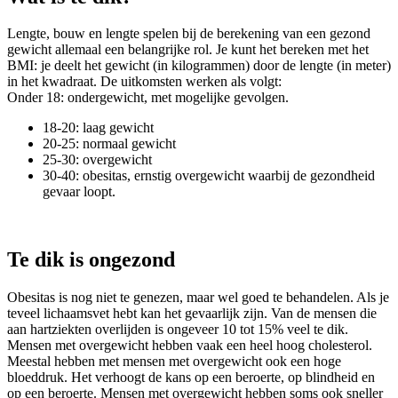
Lengte, bouw en lengte spelen bij de berekening van een gezond
gewicht allemaal een belangrijke rol. Je kunt het bereken met het
BMI: je deelt het gewicht (in kilogrammen) door de lengte (in meter)
in het kwadraat. De uitkomsten werken als volgt:
Onder 18: ondergewicht, met mogelijke gevolgen.
18-20: laag gewicht
20-25: normaal gewicht
25-30: overgewicht
30-40: obesitas, ernstig overgewicht waarbij de gezondheid
gevaar loopt.
Te dik is ongezond
Obesitas is nog niet te genezen, maar wel goed te behandelen. Als je
teveel lichaamsvet hebt kan het gevaarlijk zijn. Van de mensen die
aan hartziekten overlijden is ongeveer 10 tot 15% veel te dik.
Mensen met overgewicht hebben vaak een heel hoog cholesterol.
Meestal hebben met mensen met overgewicht ook een hoge
bloeddruk. Het verhoogt de kans op een beroerte, op blindheid en
op een beroerte. Mensen met overgewicht hebben soms ook sneller