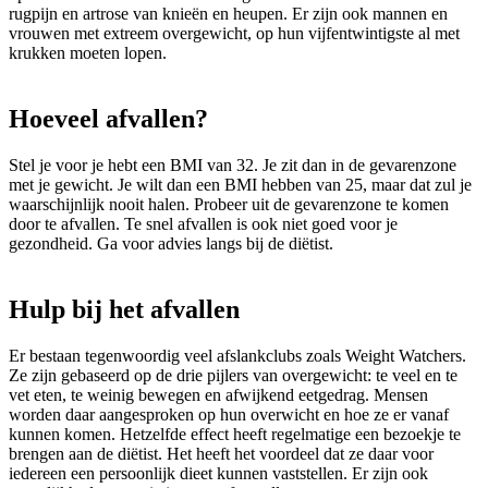
rugpijn en artrose van knieën en heupen. Er zijn ook mannen en
vrouwen met extreem overgewicht, op hun vijfentwintigste al met
krukken moeten lopen.
Hoeveel afvallen?
Stel je voor je hebt een BMI van 32. Je zit dan in de gevarenzone
met je gewicht. Je wilt dan een BMI hebben van 25, maar dat zul je
waarschijnlijk nooit halen. Probeer uit de gevarenzone te komen
door te afvallen. Te snel afvallen is ook niet goed voor je
gezondheid. Ga voor advies langs bij de diëtist.
Hulp bij het afvallen
Er bestaan tegenwoordig veel afslankclubs zoals Weight Watchers.
Ze zijn gebaseerd op de drie pijlers van overgewicht: te veel en te
vet eten, te weinig bewegen en afwijkend eetgedrag. Mensen
worden daar aangesproken op hun overwicht en hoe ze er vanaf
kunnen komen. Hetzelfde effect heeft regelmatige een bezoekje te
brengen aan de diëtist. Het heeft het voordeel dat ze daar voor
iedereen een persoonlijk dieet kunnen vaststellen. Er zijn ook