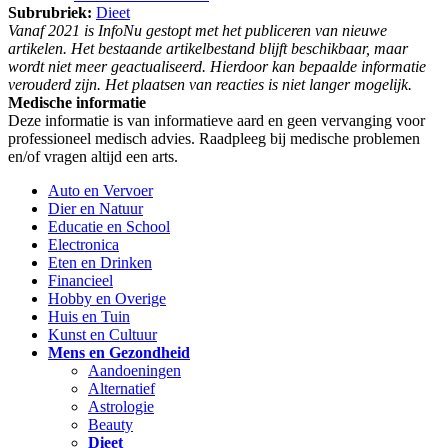
Subrubriek:
Dieet
Vanaf 2021 is InfoNu gestopt met het publiceren van nieuwe
artikelen. Het bestaande artikelbestand blijft beschikbaar, maar
wordt niet meer geactualiseerd. Hierdoor kan bepaalde informatie
verouderd zijn. Het plaatsen van reacties is niet langer mogelijk.
Medische informatie
Deze informatie is van informatieve aard en geen vervanging voor
professioneel medisch advies. Raadpleeg bij medische problemen
en/of vragen altijd een arts.
Auto en Vervoer
Dier en Natuur
Educatie en School
Electronica
Eten en Drinken
Financieel
Hobby en Overige
Huis en Tuin
Kunst en Cultuur
Mens en Gezondheid
Aandoeningen
Alternatief
Astrologie
Beauty
Dieet