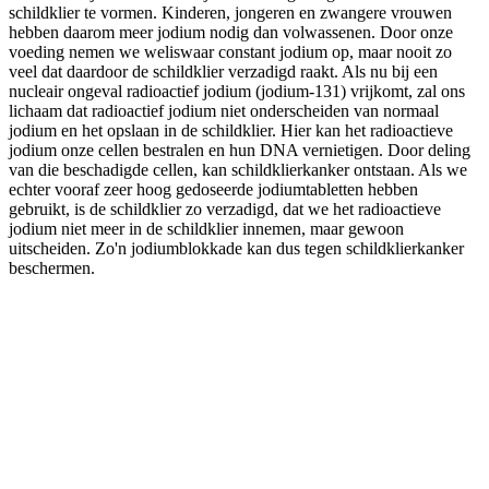
schildklier te vormen. Kinderen, jongeren en zwangere vrouwen
hebben daarom meer jodium nodig dan volwassenen. Door onze
voeding nemen we weliswaar constant jodium op, maar nooit zo
veel dat daardoor de schildklier verzadigd raakt. Als nu bij een
nucleair ongeval radioactief jodium (jodium-131) vrijkomt, zal ons
lichaam dat radioactief jodium niet onderscheiden van normaal
jodium en het opslaan in de schildklier. Hier kan het radioactieve
jodium onze cellen bestralen en hun DNA vernietigen. Door deling
van die beschadigde cellen, kan schildklierkanker ontstaan. Als we
echter vooraf zeer hoog gedoseerde jodiumtabletten hebben
gebruikt, is de schildklier zo verzadigd, dat we het radioactieve
jodium niet meer in de schildklier innemen, maar gewoon
uitscheiden. Zo'n jodiumblokkade kan dus tegen schildklierkanker
beschermen.