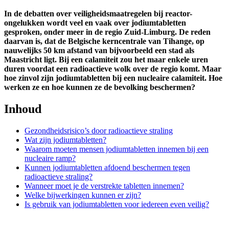
In de debatten over veiligheidsmaatregelen bij reactor-
ongelukken wordt veel en vaak over jodiumtabletten
gesproken, onder meer in de regio Zuid-Limburg. De reden
daarvan is, dat de Belgische kerncentrale van Tihange, op
nauwelijks 50 km afstand van bijvoorbeeld een stad als
Maastricht ligt. Bij een calamiteit zou het maar enkele uren
duren voordat een radioactieve wolk over de regio komt. Maar
hoe zinvol zijn jodiumtabletten bij een nucleaire calamiteit. Hoe
werken ze en hoe kunnen ze de bevolking beschermen?
Inhoud
Gezondheidsrisico’s door radioactieve straling
Wat zijn jodiumtabletten?
Waarom moeten mensen jodiumtabletten innemen bij een
nucleaire ramp?
Kunnen jodiumtabletten afdoend beschermen tegen
radioactieve straling?
Wanneer moet je de verstrekte tabletten innemen?
Welke bijwerkingen kunnen er zijn?
Is gebruik van jodiumtabletten voor iedereen even veilig?