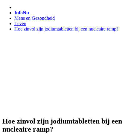
InfoNu
Mens en Gezondheid
Leven
Hoe zinvol zijn jodiumtabletten bij een nucleaire ramp?
Hoe zinvol zijn jodiumtabletten bij een
nucleaire ramp?