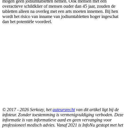
mogen geen jodiumtabletten nemen. Ook mensen met een
overactieve schildklier of mensen ouder dan 45 jaar, zouden de
tabletten alleen na overleg met een arts moeten innemen. Bij hen
wordt het risico van inname van jodiumtabletten hoger ingeschat
dan het potentiële voordeel.
© 2017 - 2026 Serkozy, het
auteursrecht
van dit artikel ligt bij de
infoteur. Zonder toestemming is vermenigvuldiging verboden. Deze
informatie is van informatieve aard en geen vervanging voor
professioneel medisch advies. Vanaf 2021 is InfoNu gestopt met het