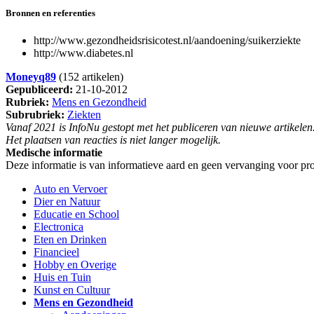
Bronnen en referenties
http://www.gezondheidsrisicotest.nl/aandoening/suikerziekte
http://www.diabetes.nl
Moneyq89
(152 artikelen)
Gepubliceerd:
21-10-2012
Rubriek:
Mens en Gezondheid
Subrubriek:
Ziekten
Vanaf 2021 is InfoNu gestopt met het publiceren van nieuwe artikelen
Het plaatsen van reacties is niet langer mogelijk.
Medische informatie
Deze informatie is van informatieve aard en geen vervanging voor pro
Auto en Vervoer
Dier en Natuur
Educatie en School
Electronica
Eten en Drinken
Financieel
Hobby en Overige
Huis en Tuin
Kunst en Cultuur
Mens en Gezondheid