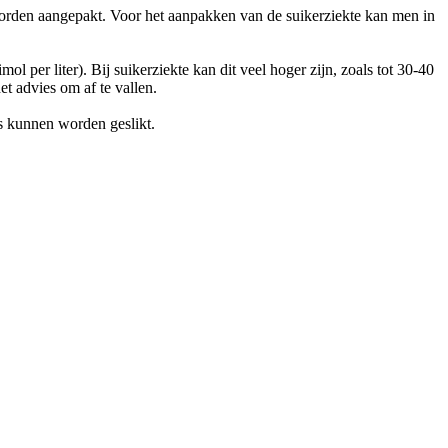
n worden aangepakt. Voor het aanpakken van de suikerziekte kan men in
 per liter). Bij suikerziekte kan dit veel hoger zijn, zoals tot 30-40
t advies om af te vallen.
es kunnen worden geslikt.