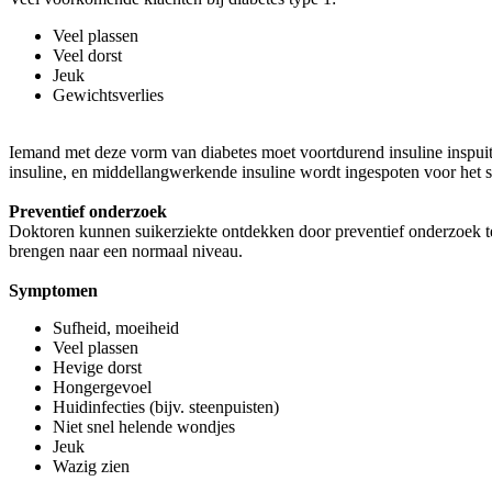
Veel plassen
Veel dorst
Jeuk
Gewichtsverlies
Iemand met deze vorm van diabetes moet voortdurend insuline inspuite
insuline, en middellangwerkende insuline wordt ingespoten voor het 
Preventief onderzoek
Doktoren kunnen suikerziekte ontdekken door preventief onderzoek te 
brengen naar een normaal niveau.
Symptomen
Sufheid, moeiheid
Veel plassen
Hevige dorst
Hongergevoel
Huidinfecties (bijv. steenpuisten)
Niet snel helende wondjes
Jeuk
Wazig zien