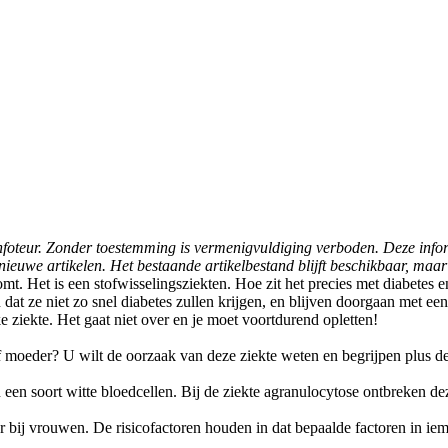
e infoteur. Zonder toestemming is vermenigvuldiging verboden. Deze inf
ieuwe artikelen. Het bestaande artikelbestand blijft beschikbaar, maar
mt. Het is een stofwisselingsziekten. Hoe zit het precies met diabetes
at ze niet zo snel diabetes zullen krijgen, en blijven doorgaan met een
e ziekte. Het gaat niet over en je moet voortdurend opletten!
 of moeder? U wilt de oorzaak van deze ziekte weten en begrijpen plus d
 een soort witte bloedcellen. Bij de ziekte agranulocytose ontbreken 
bij vrouwen. De risicofactoren houden in dat bepaalde factoren in ie