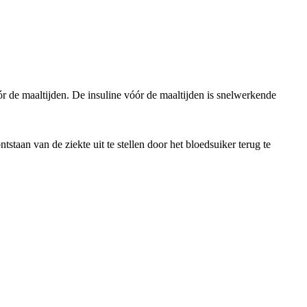
r de maaltijden. De insuline vóór de maaltijden is snelwerkende
aan van de ziekte uit te stellen door het bloedsuiker terug te