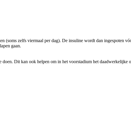
n (soms zelfs viermaal per dag). De insuline wordt dan ingespoten vóó
slapen gaan.
doen. Dit kan ook helpen om in het voorstadium het daadwerkelijke ontst