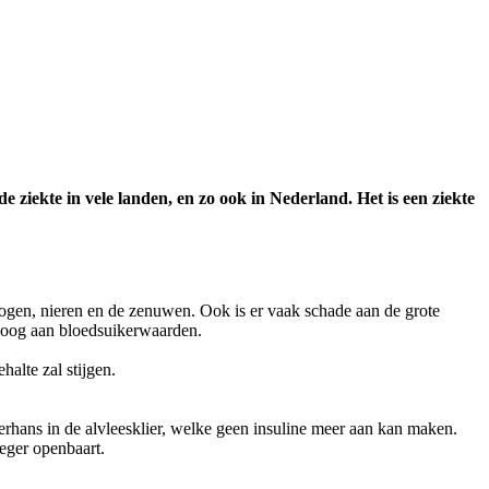
 ziekte in vele landen, en zo ook in Nederland. Het is een ziekte
 ogen, nieren en de zenuwen. Ook is er vaak schade aan de grote
 hoog aan bloedsuikerwaarden.
alte zal stijgen.
erhans in de alvleesklier, welke geen insuline meer aan kan maken.
oeger openbaart.