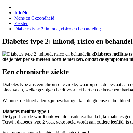
InfoNu
Mens en Gezondheid
Ziekten
Diabetes type 2: inhoud, risico en behandeling
Diabetes type 2: inhoud, risico en behande
Diabetes mellitus t
die je niet per se meteen hoeft te merken, omdat de symptomen niet
Een chronische ziekte
Diabetes type 2 is een chronische ziekte, waarbij schade bestaat aan
bloedvaten, welke gevolgen heeft voor het hart en de hersenen: harta
Wanneer de bloedvaten zijn beschadigd, kan de glucose in het bloed 
Diabetes mellitus type 1
De type 1 ziekte wordt ook wel de insuline-afhankelijke diabetes gen
Terwijl diabetes type 2 vaak gekoppeld wordt aan oudere leeftijd, is ty
Veel voorkomende klachten bij diabetes type 1: