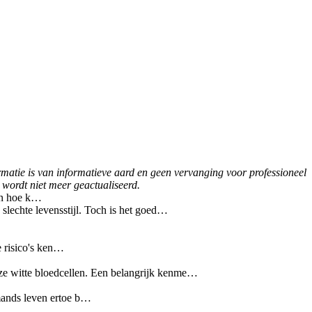
ormatie is van informatieve aard en geen vervanging voor professioneel
 wordt niet meer geactualiseerd.
 en hoe k…
 slechte levensstijl. Toch is het goed…
e risico's ken…
deze witte bloedcellen. Een belangrijk kenme…
mands leven ertoe b…