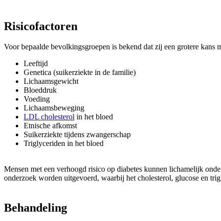
Risicofactoren
Voor bepaalde bevolkingsgroepen is bekend dat zij een grotere kans m
Leeftijd
Genetica (suikerziekte in de familie)
Lichaamsgewicht
Bloeddruk
Voeding
Lichaamsbeweging
LDL cholesterol
in het bloed
Etnische afkomst
Suikerziekte tijdens zwangerschap
Triglyceriden in het bloed
Mensen met een verhoogd risico op diabetes kunnen lichamelijk onder
onderzoek worden uitgevoerd, waarbij het cholesterol, glucose en tr
Behandeling