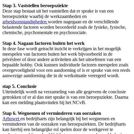
Stap 3. Vaststellen beroepsziekte
Deze stap bestaat uit het vaststellen dat er sprake is van een
beroepsziekte waarbij de werkzaamheden en
arbeidsomstandigheden
worden nagegaan en de verschillende
belastende factoren worden beoordeeld zoals de fysieke, fysische,
chemische, psychomentale en psychosociale.
Stap 4. Nagaan factoren buiten het werk
In deze fase wordt getracht inzicht te verkrijgen in het mogelijk
meespelen van factoren buiten het werk bijvoorbeeld in de
privésfeer of door andere activiteiten als het uitoefenen van een
bepaalde hobby. Ook kunnen individuele factoren meespelen zoals
overgevoeligheid voor een aandoening of is er sprake van een reeds
aanwezige aandoening die in de werksituatie verergerd wordt.
stap 5. Conclusie
Uiteindelijk wordt na verzameling van alle gegevens de conclusie
getrokken of er al dan niet sprake is van een beroepsziekte. Daarna
kan een melding plaatsvinden bij het NCvB.
Stap 6. Wegnemen of verminderen van oorzaken
Arbowet
en bedrijfsarts zijn belangrijk bij het wegnemen en
verminderen van de oorzaken van beroepsziekten. De bedrijfsarts
kan hierbij een belangrijke rol spelen door de werkgever te