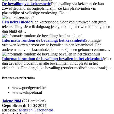
De bevalling via keizersnede
De bevalling via keizersnede kan
zowel gepland als ongepland zijn. Ze kan plaatsvinden via
plaatselijke of volledige verdoving. Do…
Een keizersnede?
Een keizersnede, voor veel vrouwen een grote
teleurstelling. Je wilt dolgraag je eigen kindje ter wereld brengen en
dan blijkt dit…
Informatie rondom de bevalling: het kraamhotel
Sommige
vrouwen kiezen ervoor om te bevallen in een kraamhotel. Een
andere naam voor kraamhotel kan ook zijn een geboortecentrum.…
Informatie rondom de bevalling: bevallen in het ziekenhuis
Meer
dan zeventig procent van alle bevallingen vindt plaats in het
ziekenhuis. Een dergelijke bevalling (zonder medische noodzaak)…
Bronnen en referenties
www.goedgevoel.be
www.wikipedia.nl
Jolene1984
(221 artikelen)
Gepubliceerd:
16-03-2014
Rubriek:
Mens en Gezondheid