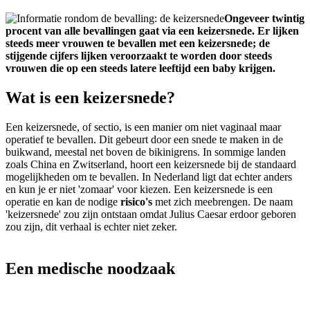
Ongeveer twintig
procent van alle bevallingen gaat via een keizersnede. Er lijken
steeds meer vrouwen te bevallen met een keizersnede; de
stijgende cijfers lijken veroorzaakt te worden door steeds
vrouwen die op een steeds latere leeftijd een baby krijgen.
Wat is een keizersnede?
Een keizersnede, of sectio, is een manier om niet vaginaal maar
operatief te bevallen. Dit gebeurt door een snede te maken in de
buikwand, meestal net boven de bikinigrens. In sommige landen
zoals China en Zwitserland, hoort een keizersnede bij de standaard
mogelijkheden om te bevallen. In Nederland ligt dat echter anders
en kun je er niet 'zomaar' voor kiezen. Een keizersnede is een
operatie en kan de nodige
risico's
met zich meebrengen. De naam
'keizersnede' zou zijn ontstaan omdat Julius Caesar erdoor geboren
zou zijn, dit verhaal is echter niet zeker.
Een medische noodzaak