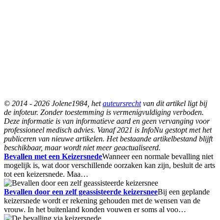
© 2014 - 2026 Jolene1984, het
auteursrecht
van dit artikel ligt bij
de infoteur. Zonder toestemming is vermenigvuldiging verboden.
Deze informatie is van informatieve aard en geen vervanging voor
professioneel medisch advies. Vanaf 2021 is InfoNu gestopt met het
publiceren van nieuwe artikelen. Het bestaande artikelbestand blijft
beschikbaar, maar wordt niet meer geactualiseerd.
Bevallen met een Keizersnede
Wanneer een normale bevalling niet
mogelijk is, wat door verschillende oorzaken kan zijn, besluit de arts
tot een keizersnede. Maa…
Bevallen door een zelf geassisteerde keizersnee
Bij een geplande
keizersnede wordt er rekening gehouden met de wensen van de
vrouw. In het buitenland konden vouwen er soms al voo…