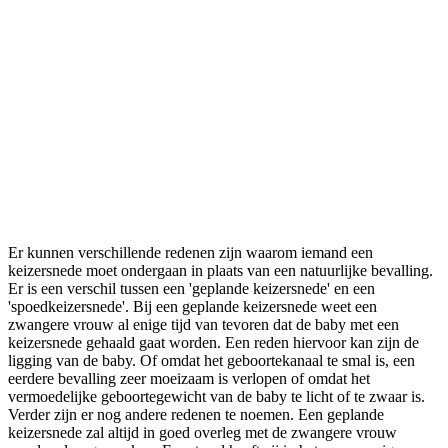
Er kunnen verschillende redenen zijn waarom iemand een
keizersnede moet ondergaan in plaats van een natuurlijke bevalling.
Er is een verschil tussen een 'geplande keizersnede' en een
'spoedkeizersnede'. Bij een geplande keizersnede weet een
zwangere vrouw al enige tijd van tevoren dat de baby met een
keizersnede gehaald gaat worden. Een reden hiervoor kan zijn de
ligging van de baby. Of omdat het geboortekanaal te smal is, een
eerdere bevalling zeer moeizaam is verlopen of omdat het
vermoedelijke geboortegewicht van de baby te licht of te zwaar is.
Verder zijn er nog andere redenen te noemen. Een geplande
keizersnede zal altijd in goed overleg met de zwangere vrouw