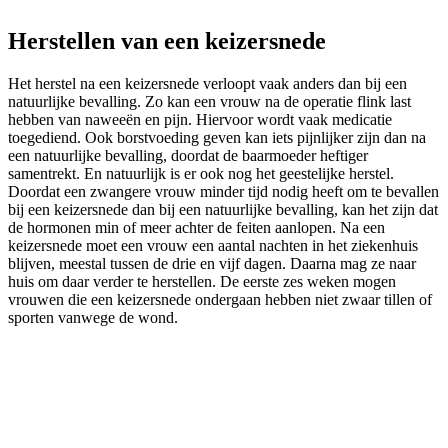
Herstellen van een keizersnede
Het herstel na een keizersnede verloopt vaak anders dan bij een
natuurlijke bevalling. Zo kan een vrouw na de operatie flink last
hebben van naweeën en pijn. Hiervoor wordt vaak medicatie
toegediend. Ook borstvoeding geven kan iets pijnlijker zijn dan na
een natuurlijke bevalling, doordat de baarmoeder heftiger
samentrekt. En natuurlijk is er ook nog het geestelijke herstel.
Doordat een zwangere vrouw minder tijd nodig heeft om te bevallen
bij een keizersnede dan bij een natuurlijke bevalling, kan het zijn dat
de hormonen min of meer achter de feiten aanlopen. Na een
keizersnede moet een vrouw een aantal nachten in het ziekenhuis
blijven, meestal tussen de drie en vijf dagen. Daarna mag ze naar
huis om daar verder te herstellen. De eerste zes weken mogen
vrouwen die een keizersnede ondergaan hebben niet zwaar tillen of
sporten vanwege de wond.