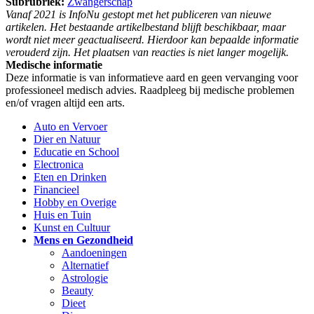
Subrubriek:
Zwangerschap
Vanaf 2021 is InfoNu gestopt met het publiceren van nieuwe
artikelen. Het bestaande artikelbestand blijft beschikbaar, maar
wordt niet meer geactualiseerd. Hierdoor kan bepaalde informatie
verouderd zijn. Het plaatsen van reacties is niet langer mogelijk.
Medische informatie
Deze informatie is van informatieve aard en geen vervanging voor
professioneel medisch advies. Raadpleeg bij medische problemen
en/of vragen altijd een arts.
Auto en Vervoer
Dier en Natuur
Educatie en School
Electronica
Eten en Drinken
Financieel
Hobby en Overige
Huis en Tuin
Kunst en Cultuur
Mens en Gezondheid
Aandoeningen
Alternatief
Astrologie
Beauty
Dieet