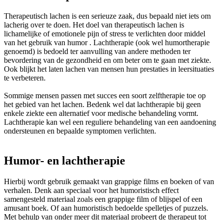
Therapeutisch lachen is een serieuze zaak, dus bepaald niet iets om
lacherig over te doen. Het doel van therapeutisch lachen is
lichamelijke of emotionele pijn of stress te verlichten door middel
van het gebruik van humor . Lachtherapie (ook wel humortherapie
genoemd) is bedoeld ter aanvulling van andere methoden ter
bevordering van de gezondheid en om beter om te gaan met ziekte.
Ook blijkt het laten lachen van mensen hun prestaties in leersituaties
te verbeteren.
Sommige mensen passen met succes een soort zelftherapie toe op
het gebied van het lachen. Bedenk wel dat lachtherapie bij geen
enkele ziekte een alternatief voor medische behandeling vormt.
Lachtherapie kan wel een reguliere behandeling van een aandoening
ondersteunen en bepaalde symptomen verlichten.
Humor- en lachtherapie
Hierbij wordt gebruik gemaakt van grappige films en boeken of van
verhalen. Denk aan speciaal voor het humoristisch effect
samengesteld materiaal zoals een grappige film of blijspel of een
amusant boek. Of aan humoristisch bedoelde spelletjes of puzzels.
Met behulp van onder meer dit materiaal probeert de therapeut tot