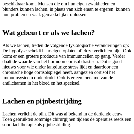
beschikbaar komt. Mensen die om hun eigen zwakheden en
blunders kunnen lachen, in plaats van zich eraan te ergeren, kunnen
hun problemen vaak gemakkelijker oplossen.
Wat gebeurt er als we lachen?
Als we lachen, treden de volgende fysiologische veranderingen op:
De hypofyse scheidt haar eigen opiaten af; deze verlichten pijn. Ook
komt er een grotere productie van immuuncellen op gang. Verder
daalt de waarde van het hormoon cortisol drastisch. Dat is goed
nieuws voor wie onder langdurige stress lijdt en daardoor een
chronische hoge cortisolspiegel heeft, aangezien cortisol het
immuunsysteem onderdrukt. Ook is er een toename van de
antilichamen in het bloed en het speeksel.
Lachen en pijnbestrijding
Lachen verlicht de pijn. Dit was al bekend in de dertiende eeuw.
Toen gebruikten sommige chirurgijnen tijdens de operaties reeds een
soort lachtherapie als pijnbestrijding.