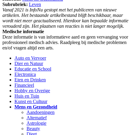
Subrubriek:
Leven
Vanaf 2021 is InfoNu gestopt met het publiceren van nieuwe
artikelen. Het bestaande artikelbestand blijft beschikbaar, maar
wordt niet meer geactualiseerd. Hierdoor kan bepaalde informatie
verouderd zijn. Het plaatsen van reacties is niet langer mogelijk.
Medische informatie
Deze informatie is van informatieve aard en geen vervanging voor
professioneel medisch advies. Raadpleeg bij medische problemen
en/of vragen altijd een arts.
Auto en Vervoer
Dier en Natuur
Educatie en School
Electronica
Eten en Drinken
Financieel
Hobby en Overige
Huis en Tuin
Kunst en Cultuur
Mens en Gezondheid
Aandoeningen
Alternatief
Astrologie
Beauty
Dieet