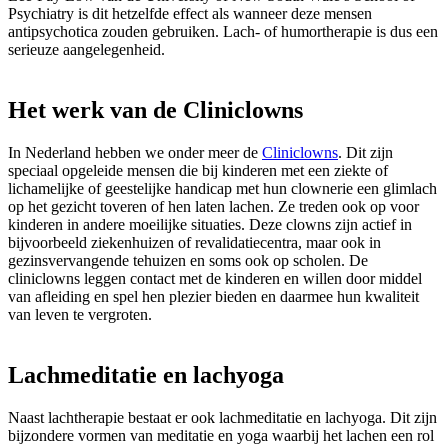
Psychiatry is dit hetzelfde effect als wanneer deze mensen
antipsychotica zouden gebruiken. Lach- of humortherapie is dus een
serieuze aangelegenheid.
Het werk van de Cliniclowns
In Nederland hebben we onder meer de
Cliniclowns
. Dit zijn
speciaal opgeleide mensen die bij kinderen met een ziekte of
lichamelijke of geestelijke handicap met hun clownerie een glimlach
op het gezicht toveren of hen laten lachen. Ze treden ook op voor
kinderen in andere moeilijke situaties. Deze clowns zijn actief in
bijvoorbeeld ziekenhuizen of revalidatiecentra, maar ook in
gezinsvervangende tehuizen en soms ook op scholen. De
cliniclowns leggen contact met de kinderen en willen door middel
van afleiding en spel hen plezier bieden en daarmee hun kwaliteit
van leven te vergroten.
Lachmeditatie en lachyoga
Naast lachtherapie bestaat er ook lachmeditatie en lachyoga. Dit zijn
bijzondere vormen van meditatie en yoga waarbij het lachen een rol