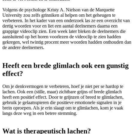
Volgens de psychologe Kristy A. Nielson van de Marquette
University zou zelfs grinniken al helpen om het geheugen te
verbeteren. In het kader van een onderzoek las ze een overzicht van
dertig woorden voor en liet een aantal deelnemers daarna een
grappige videoclip zien. Een week later bleken de deelnemers die
aansluitend op het horen voorlezen de videoclip te zien hadden
gekregen, wel twintig procent meer woorden hadden onthouden dan
de andere deelnemers.
Heeft een brede glimlach ook een gunstig
effect?
Om je denkvermogen te verbeteren, hoef je niet per se hardop te
lachen. Ook een (stille, maar) zichtbare grijns of brede glimlach
heeft een positief effect. Door te grijnzen of breed te glimlachen,
gebruik je gelaatsspieren die positieve emotionele signalen in je
brein oproepen. Als je erin slaagt om te glimlachen, kom je vaak
langs deze weg in een betere stemming.
Wat is therapeutisch lachen?