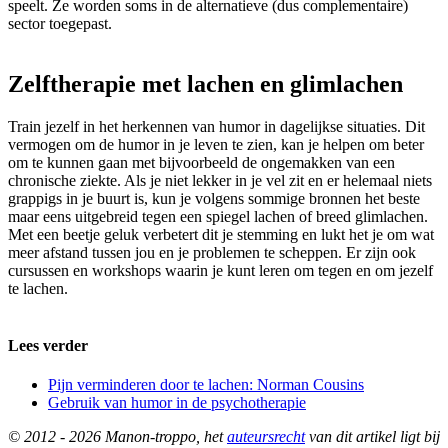
speelt. Ze worden soms in de alternatieve (dus complementaire)
sector toegepast.
Zelftherapie met lachen en glimlachen
Train jezelf in het herkennen van humor in dagelijkse situaties. Dit
vermogen om de humor in je leven te zien, kan je helpen om beter
om te kunnen gaan met bijvoorbeeld de ongemakken van een
chronische ziekte. Als je niet lekker in je vel zit en er helemaal niets
grappigs in je buurt is, kun je volgens sommige bronnen het beste
maar eens uitgebreid tegen een spiegel lachen of breed glimlachen.
Met een beetje geluk verbetert dit je stemming en lukt het je om wat
meer afstand tussen jou en je problemen te scheppen. Er zijn ook
cursussen en workshops waarin je kunt leren om tegen en om jezelf
te lachen.
Lees verder
Pijn verminderen door te lachen: Norman Cousins
Gebruik van humor in de psychotherapie
© 2012 - 2026 Manon-troppo, het
auteursrecht
van dit artikel ligt bij