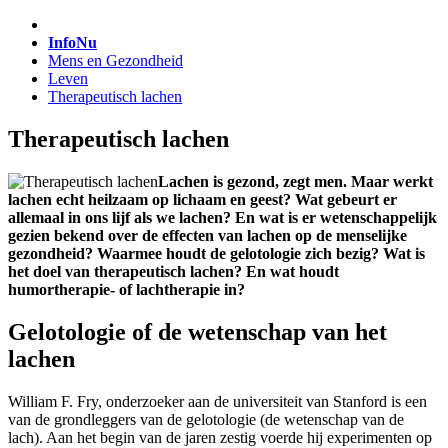
InfoNu
Mens en Gezondheid
Leven
Therapeutisch lachen
Therapeutisch lachen
Lachen is gezond, zegt men. Maar werkt
lachen echt heilzaam op lichaam en geest? Wat gebeurt er
allemaal in ons lijf als we lachen? En wat is er wetenschappelijk
gezien bekend over de effecten van lachen op de menselijke
gezondheid? Waarmee houdt de gelotologie zich bezig? Wat is
het doel van therapeutisch lachen? En wat houdt
humortherapie- of lachtherapie in?
Gelotologie of de wetenschap van het
lachen
William F. Fry, onderzoeker aan de universiteit van Stanford is een
van de grondleggers van de gelotologie (de wetenschap van de
lach). Aan het begin van de jaren zestig voerde hij experimenten op