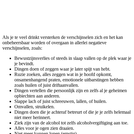
Als je te veel drinkt versterken de verschijnselen zich en het kan
onbeheersbaar worden of overgaan in allerlei negatieve
verschijnselen, zoals:
Bewustzijnsverlies of steeds in slaap vallen op de plek waar je
je bevindt.
Dingen doen of zeggen waar je later spijt van hebt.
Ruzie zoeken, alles zeggen wat in je hoofd opkomt,
onsamenhangend praten, emotionele uitbarstingen hebben
zoals huilen of juist driftaanvallen.
Dingen vertellen die persoonlijk zijn en zelfs al je geheimen
opbiechten aan anderen.
Slappe lach of juist schreeuwen, lallen, of huilen.
Omvallen, struikelen.
Dingen doen die je achteraf betreurt of die je je zelfs helemaal
niet meer herinnert.
Ziek zijn van de alcohol tot zelfs alcoholvergiftiging aan toe.
Alles voor je ogen zien draaien.
Niet meer kunnen lopen (ernstig).