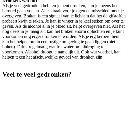
Dronken, wat nu?
Als je veel gedronken hebt en je bent dronken, kan je ineens heel
beroerd gaan voelen. Alles draait voor je ogen en misschien moet je
overgeven. Braken is een signaal van je lichaam dat het de gifstoffen
probeert kwijt te raken. Je kan je vinger in je keel steken om over te
geven. Als de alcohol al in je bloed zit, helpt overgeven niet. Als het
nog deels in je maag zit, kan het braken enorm opluchten en je kunt
voorkomen nog erger dronken te worden. Als je erg beroerd bent
kan het helpen om in een rustige omgeving te gaan liggen (niet
buiten). Drink regelmatig wat fris water om uitdroging te
voorkomen. Alcohol droogt je namelijk uit. Ook wat voedsel, kan
helpen tegen het afschuwelijke gevoel van dronken zijn.
Veel te veel gedronken?