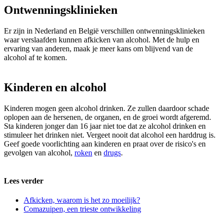
Ontwenningsklinieken
Er zijn in Nederland en België verschillen ontwenningsklinieken
waar verslaafden kunnen afkicken van alcohol. Met de hulp en
ervaring van anderen, maak je meer kans om blijvend van de
alcohol af te komen.
Kinderen en alcohol
Kinderen mogen geen alcohol drinken. Ze zullen daardoor schade
oplopen aan de hersenen, de organen, en de groei wordt afgeremd.
Sta kinderen jonger dan 16 jaar niet toe dat ze alcohol drinken en
stimuleer het drinken niet. Vergeet nooit dat alcohol een harddrug is.
Geef goede voorlichting aan kinderen en praat over de risico's en
gevolgen van alcohol,
roken
en
drugs
.
Lees verder
Afkicken, waarom is het zo moeilijk?
Comazuipen, een trieste ontwikkeling