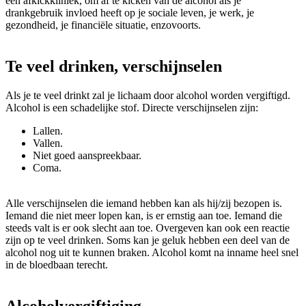
een afkickkliniek, om af te kicken van de alcohol als je
drankgebruik invloed heeft op je sociale leven, je werk, je
gezondheid, je financiële situatie, enzovoorts.
Te veel drinken, verschijnselen
Als je te veel drinkt zal je lichaam door alcohol worden vergiftigd.
Alcohol is een schadelijke stof. Directe verschijnselen zijn:
Lallen.
Vallen.
Niet goed aanspreekbaar.
Coma.
Alle verschijnselen die iemand hebben kan als hij/zij bezopen is.
Iemand die niet meer lopen kan, is er ernstig aan toe. Iemand die
steeds valt is er ook slecht aan toe. Overgeven kan ook een reactie
zijn op te veel drinken. Soms kan je geluk hebben een deel van de
alcohol nog uit te kunnen braken. Alcohol komt na inname heel snel
in de bloedbaan terecht.
Alcoholvergiftiging