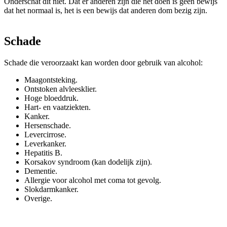
Onderschat dit niet. Dat er anderen zijn die het doen is geen bewijs
dat het normaal is, het is een bewijs dat anderen dom bezig zijn.
Schade
Schade die veroorzaakt kan worden door gebruik van alcohol:
Maagontsteking.
Ontstoken alvleesklier.
Hoge bloeddruk.
Hart- en vaatziekten.
Kanker.
Hersenschade.
Levercirrose.
Leverkanker.
Hepatitis B.
Korsakov syndroom (kan dodelijk zijn).
Dementie.
Allergie voor alcohol met coma tot gevolg.
Slokdarmkanker.
Overige.