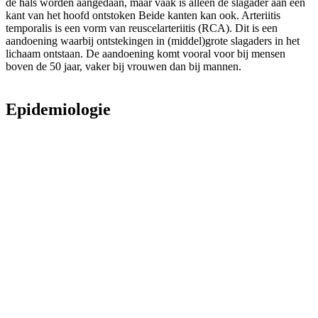
de hals worden aangedaan, maar vaak is alleen de slagader aan één
kant van het hoofd ontstoken Beide kanten kan ook. Arteriitis
temporalis is een vorm van reuscelarteriitis (RCA). Dit is een
aandoening waarbij ontstekingen in (middel)grote slagaders in het
lichaam ontstaan. De aandoening komt vooral voor bij mensen
boven de 50 jaar, vaker bij vrouwen dan bij mannen.
Epidemiologie