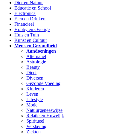
Dier en Natuur
Educatie en School
Electronica
Eten en Drinken
Financieel
Hobby en Overige
Huis en Tuin
Kunst en Cultuur
Mens en Gezondheid
Aandoeningen
Alternatief
Astrologie
Beauty
Dieet
Diversen
Gezonde Voeding
Kinderen
Leven
Lifestyle
Mode
Natuurgeneeswijze
Relatie en Huwelijk
Spiritueel
Verslaving
Ziekten