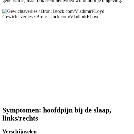
genetisch is, maar ook sterk beïnvloed wordt door je omgeving.
Gewichtsverlies /
Bron: Istock.com/VladimirFLoyd
Symptomen: hoofdpijn bij de slaap,
links/rechts
Verschijnselen