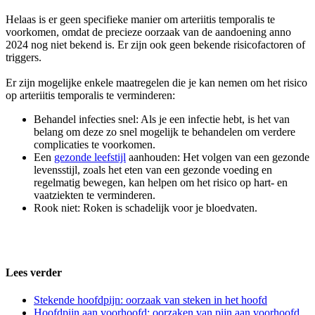
Helaas is er geen specifieke manier om arteriitis temporalis te
voorkomen, omdat de precieze oorzaak van de aandoening anno
2024 nog niet bekend is. Er zijn ook geen bekende risicofactoren of
triggers.
Er zijn mogelijke enkele maatregelen die je kan nemen om het risico
op arteriitis temporalis te verminderen:
Behandel infecties snel: Als je een infectie hebt, is het van
belang om deze zo snel mogelijk te behandelen om verdere
complicaties te voorkomen.
Een
gezonde leefstijl
aanhouden: Het volgen van een gezonde
levensstijl, zoals het eten van een gezonde voeding en
regelmatig bewegen, kan helpen om het risico op hart- en
vaatziekten te verminderen.
Rook niet: Roken is schadelijk voor je bloedvaten.
Lees verder
Stekende hoofdpijn: oorzaak van steken in het hoofd
Hoofdpijn aan voorhoofd: oorzaken van pijn aan voorhoofd