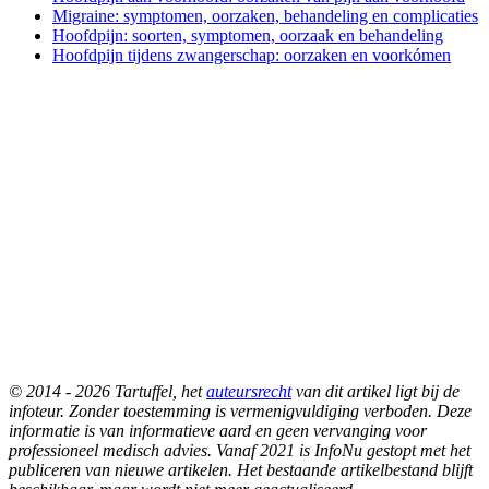
Migraine: symptomen, oorzaken, behandeling en complicaties
Hoofdpijn: soorten, symptomen, oorzaak en behandeling
Hoofdpijn tijdens zwangerschap: oorzaken en voorkómen
© 2014 - 2026 Tartuffel, het
auteursrecht
van dit artikel ligt bij de
infoteur. Zonder toestemming is vermenigvuldiging verboden. Deze
informatie is van informatieve aard en geen vervanging voor
professioneel medisch advies. Vanaf 2021 is InfoNu gestopt met het
publiceren van nieuwe artikelen. Het bestaande artikelbestand blijft