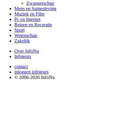
Zwangerschap
Mens en Samenleving
Muziek en Film
Pc en Internet
Reizen en Recreatie
Sport
Wetenschap
Zakelijk
Over InfoNu
Infoteurs
contact
inloggen infoteurs
© 2006-2026 InfoNu