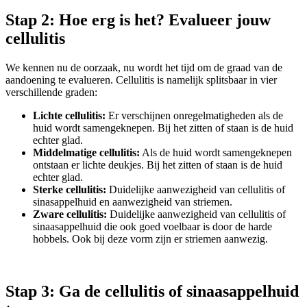
Stap 2: Hoe erg is het? Evalueer jouw
cellulitis
We kennen nu de oorzaak, nu wordt het tijd om de graad van de
aandoening te evalueren. Cellulitis is namelijk splitsbaar in vier
verschillende graden:
Lichte cellulitis:
Er verschijnen onregelmatigheden als de
huid wordt samengeknepen. Bij het zitten of staan is de huid
echter glad.
Middelmatige cellulitis:
Als de huid wordt samengeknepen
ontstaan er lichte deukjes. Bij het zitten of staan is de huid
echter glad.
Sterke cellulitis:
Duidelijke aanwezigheid van cellulitis of
sinasappelhuid en aanwezigheid van striemen.
Zware cellulitis:
Duidelijke aanwezigheid van cellulitis of
sinaasappelhuid die ook goed voelbaar is door de harde
hobbels. Ook bij deze vorm zijn er striemen aanwezig.
Stap 3: Ga de cellulitis of sinaasappelhuid