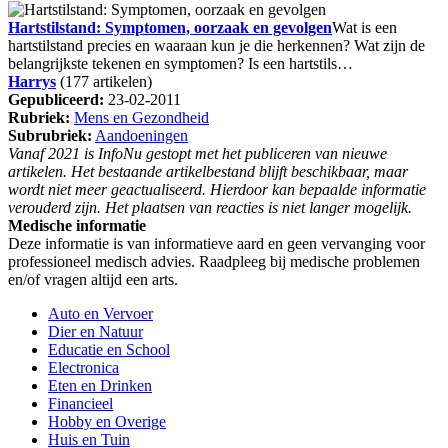
Hartstilstand: Symptomen, oorzaak en gevolgen
Wat is een
hartstilstand precies en waaraan kun je die herkennen? Wat zijn de
belangrijkste tekenen en symptomen? Is een hartstils…
Harrys
(177 artikelen)
Gepubliceerd:
23-02-2011
Rubriek:
Mens en Gezondheid
Subrubriek:
Aandoeningen
Vanaf 2021 is InfoNu gestopt met het publiceren van nieuwe
artikelen. Het bestaande artikelbestand blijft beschikbaar, maar
wordt niet meer geactualiseerd. Hierdoor kan bepaalde informatie
verouderd zijn. Het plaatsen van reacties is niet langer mogelijk.
Medische informatie
Deze informatie is van informatieve aard en geen vervanging voor
professioneel medisch advies. Raadpleeg bij medische problemen
en/of vragen altijd een arts.
Auto en Vervoer
Dier en Natuur
Educatie en School
Electronica
Eten en Drinken
Financieel
Hobby en Overige
Huis en Tuin