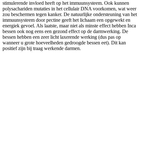
stimulerende invloed heeft op het immuunsysteem. Ook kunnen
polysachariden mutaties in het cellulair DNA voorkomen, wat weer
zou beschermen tegen kanker. De natuurlijke ondersteuning van het
immuunsysteem door pectine geeft het lichaam een opgewekt en
energiek gevoel. Als laatste, maar niet als minste effect hebben Inca
bessen ook nog eens een gezond effect op de darmwerking. De
bessen hebben een zeer licht laxerende werking (dus pas op
wanneer u grote hoeveelheden gedroogde bessen eet). Dit kan
positief zijn bij traag werkende darmen.