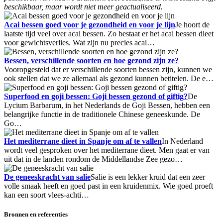
beschikbaar, maar wordt niet meer geactualiseerd.
Acai bessen goed voor je gezondheid en voor je lijn
Je hoort de
laatste tijd veel over acai bessen. Zo bestaat er het acai bessen dieet
voor gewichtsverlies. Wat zijn nu precies acai…
Bessen, verschillende soorten en hoe gezond zijn ze?
Vooropgesteld dat er verschillende soorten bessen zijn, kunnen we
ook stellen dat we ze allemaal als gezond kunnen betitelen. De e…
Superfood en goji bessen: Goji bessen gezond of giftig?
De
Lycium Barbarum, in het Nederlands de Goji Bessen, hebben een
belangrijke functie in de traditionele Chinese geneeskunde. De
Go…
Het mediterrane dieet in Spanje om af te vallen
In Nederland
wordt veel gesproken over het mediterrane dieet. Men gaat er van
uit dat in de landen rondom de Middellandse Zee gezo…
De geneeskracht van salie
Salie is een lekker kruid dat een zeer
volle smaak heeft en goed past in een kruidenmix. Wie goed proeft
kan een soort vlees-achti…
Bronnen en referenties