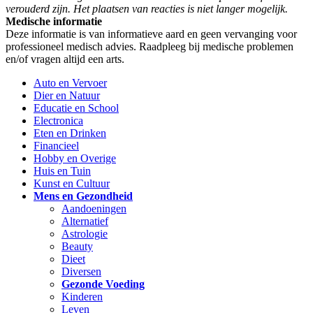
verouderd zijn. Het plaatsen van reacties is niet langer mogelijk.
Medische informatie
Deze informatie is van informatieve aard en geen vervanging voor
professioneel medisch advies. Raadpleeg bij medische problemen
en/of vragen altijd een arts.
Auto en Vervoer
Dier en Natuur
Educatie en School
Electronica
Eten en Drinken
Financieel
Hobby en Overige
Huis en Tuin
Kunst en Cultuur
Mens en Gezondheid
Aandoeningen
Alternatief
Astrologie
Beauty
Dieet
Diversen
Gezonde Voeding
Kinderen
Leven