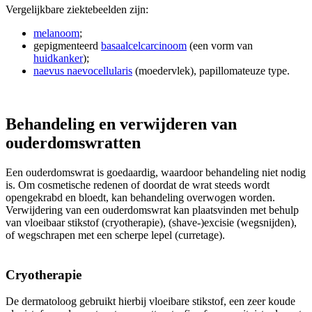
Vergelijkbare ziektebeelden zijn:
melanoom
;
gepigmenteerd
basaalcelcarcinoom
(een vorm van
huidkanker
);
naevus naevocellularis
(moedervlek), papillomateuze type.
Behandeling en verwijderen van
ouderdomswratten
Een ouderdomswrat is goedaardig, waardoor behandeling niet nodig
is. Om cosmetische redenen of doordat de wrat steeds wordt
opengekrabd en bloedt, kan behandeling overwogen worden.
Verwijdering van een ouderdomswrat kan plaatsvinden met behulp
van vloeibaar stikstof (cryotherapie), (shave-)excisie (wegsnijden),
of wegschrapen met een scherpe lepel (curretage).
Cryotherapie
De dermatoloog gebruikt hierbij vloeibare stikstof, een zeer koude