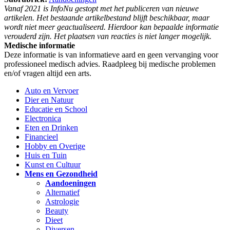
Vanaf 2021 is InfoNu gestopt met het publiceren van nieuwe
artikelen. Het bestaande artikelbestand blijft beschikbaar, maar
wordt niet meer geactualiseerd. Hierdoor kan bepaalde informatie
verouderd zijn. Het plaatsen van reacties is niet langer mogelijk.
Medische informatie
Deze informatie is van informatieve aard en geen vervanging voor
professioneel medisch advies. Raadpleeg bij medische problemen
en/of vragen altijd een arts.
Auto en Vervoer
Dier en Natuur
Educatie en School
Electronica
Eten en Drinken
Financieel
Hobby en Overige
Huis en Tuin
Kunst en Cultuur
Mens en Gezondheid
Aandoeningen
Alternatief
Astrologie
Beauty
Dieet
Diversen