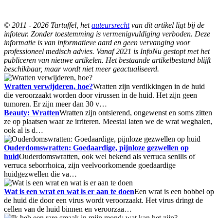
© 2011 - 2026 Tartuffel, het
auteursrecht
van dit artikel ligt bij de
infoteur. Zonder toestemming is vermenigvuldiging verboden. Deze
informatie is van informatieve aard en geen vervanging voor
professioneel medisch advies. Vanaf 2021 is InfoNu gestopt met het
publiceren van nieuwe artikelen. Het bestaande artikelbestand blijft
beschikbaar, maar wordt niet meer geactualiseerd.
Wratten verwijderen, hoe?
Wratten zijn verdikkingen in de huid
die veroorzaakt worden door virussen in de huid. Het zijn geen
tumoren. Er zijn meer dan 30 v…
Beauty: Wratten
Wratten zijn ontsierend, ongewenst en soms zitten
ze op plaatsen waar ze irriteren. Meestal laten we de wrat weghalen,
ook al is d…
Ouderdomswratten: Goedaardige, pijnloze gezwellen op
huid
Ouderdomswratten, ook wel bekend als verruca senilis of
verruca seborrhoica, zijn veelvoorkomende goedaardige
huidgezwellen die va…
Wat is een wrat en wat is er aan te doen
Een wrat is een bobbel op
de huid die door een virus wordt veroorzaakt. Het virus dringt de
cellen van de huid binnen en veroorzaa…