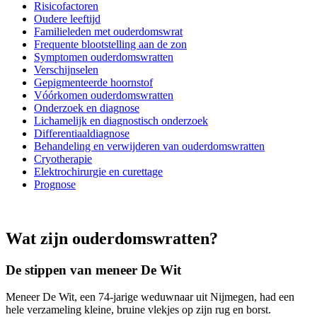
Risicofactoren
Oudere leeftijd
Familieleden met ouderdomswrat
Frequente blootstelling aan de zon
Symptomen ouderdomswratten
Verschijnselen
Gepigmenteerde hoornstof
Vóórkomen ouderdomswratten
Onderzoek en diagnose
Lichamelijk en diagnostisch onderzoek
Differentiaaldiagnose
Behandeling en verwijderen van ouderdomswratten
Cryotherapie
Elektrochirurgie en curettage
Prognose
Wat zijn ouderdomswratten?
De stippen van meneer De Wit
Meneer De Wit, een 74-jarige weduwnaar uit Nijmegen, had een
hele verzameling kleine, bruine vlekjes op zijn rug en borst.