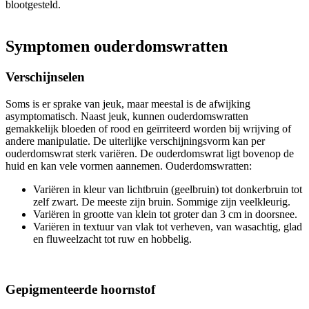
blootgesteld.
Symptomen ouderdomswratten
Verschijnselen
Soms is er sprake van jeuk, maar meestal is de afwijking
asymptomatisch. Naast jeuk, kunnen ouderdomswratten
gemakkelijk bloeden of rood en geïrriteerd worden bij wrijving of
andere manipulatie. De uiterlijke verschijningsvorm kan per
ouderdomswrat sterk variëren. De ouderdomswrat ligt bovenop de
huid en kan vele vormen aannemen. Ouderdomswratten:
Variëren in kleur van lichtbruin (geelbruin) tot donkerbruin tot
zelf zwart. De meeste zijn bruin. Sommige zijn veelkleurig.
Variëren in grootte van klein tot groter dan 3 cm in doorsnee.
Variëren in textuur van vlak tot verheven, van wasachtig, glad
en fluweelzacht tot ruw en hobbelig.
Gepigmenteerde hoornstof