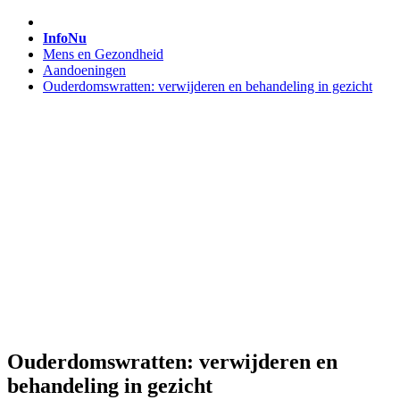
InfoNu
Mens en Gezondheid
Aandoeningen
Ouderdomswratten: verwijderen en behandeling in gezicht
Ouderdomswratten: verwijderen en
behandeling in gezicht