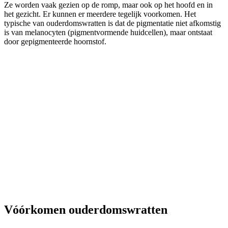
Ze worden vaak gezien op de romp, maar ook op het hoofd en in
het gezicht. Er kunnen er meerdere tegelijk voorkomen. Het
typische van ouderdomswratten is dat de pigmentatie niet afkomstig
is van melanocyten (pigmentvormende huidcellen), maar ontstaat
door gepigmenteerde hoornstof.
Vóórkomen ouderdomswratten