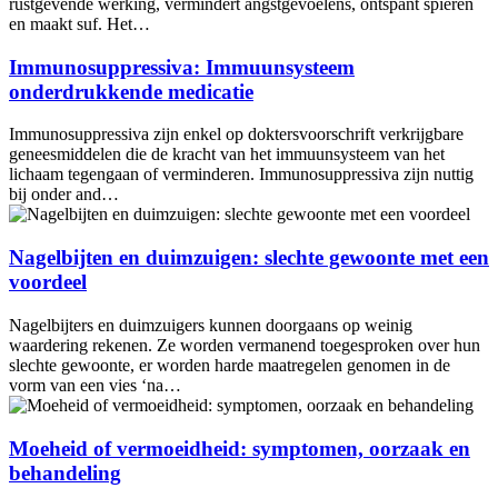
rustgevende werking, vermindert angstgevoelens, ontspant spieren
en maakt suf. Het…
Immunosuppressiva: Immuunsysteem
onderdrukkende medicatie
Immunosuppressiva zijn enkel op doktersvoorschrift verkrijgbare
geneesmiddelen die de kracht van het immuunsysteem van het
lichaam tegengaan of verminderen. Immunosuppressiva zijn nuttig
bij onder and…
Nagelbijten en duimzuigen: slechte gewoonte met een
voordeel
Nagelbijters en duimzuigers kunnen doorgaans op weinig
waardering rekenen. Ze worden vermanend toegesproken over hun
slechte gewoonte, er worden harde maatregelen genomen in de
vorm van een vies ‘na…
Moeheid of vermoeidheid: symptomen, oorzaak en
behandeling