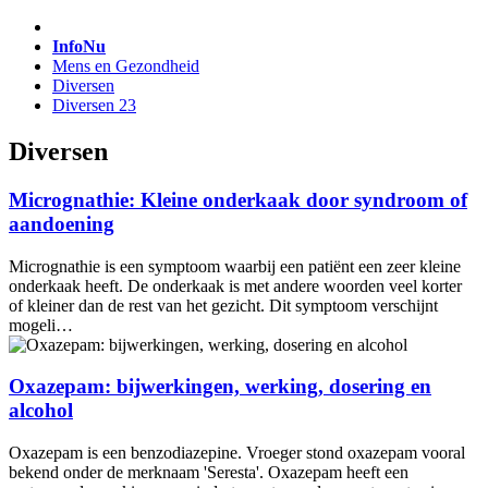
InfoNu
Mens en Gezondheid
Diversen
Diversen 23
Diversen
Micrognathie: Kleine onderkaak door syndroom of
aandoening
Micrognathie is een symptoom waarbij een patiënt een zeer kleine
onderkaak heeft. De onderkaak is met andere woorden veel korter
of kleiner dan de rest van het gezicht. Dit symptoom verschijnt
mogeli…
Oxazepam: bijwerkingen, werking, dosering en
alcohol
Oxazepam is een benzodiazepine. Vroeger stond oxazepam vooral
bekend onder de merknaam 'Seresta'. Oxazepam heeft een