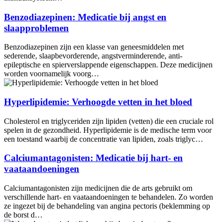
Benzodiazepinen: Medicatie bij angst en
slaapproblemen
Benzodiazepinen zijn een klasse van geneesmiddelen met
sederende, slaapbevorderende, angstverminderende, anti-
epileptische en spierverslappende eigenschappen. Deze medicijnen
worden voornamelijk voorg…
Hyperlipidemie: Verhoogde vetten in het bloed
Cholesterol en triglyceriden zijn lipiden (vetten) die een cruciale rol
spelen in de gezondheid. Hyperlipidemie is de medische term voor
een toestand waarbij de concentratie van lipiden, zoals triglyc…
Calciumantagonisten: Medicatie bij hart- en
vaataandoeningen
Calciumantagonisten zijn medicijnen die de arts gebruikt om
verschillende hart- en vaataandoeningen te behandelen. Zo worden
ze ingezet bij de behandeling van angina pectoris (beklemming op
de borst d…