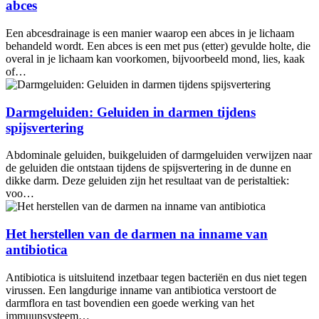
abces
Een abcesdrainage is een manier waarop een abces in je lichaam
behandeld wordt. Een abces is een met pus (etter) gevulde holte, die
overal in je lichaam kan voorkomen, bijvoorbeeld mond, lies, kaak
of…
Darmgeluiden: Geluiden in darmen tijdens
spijsvertering
Abdominale geluiden, buikgeluiden of darmgeluiden verwijzen naar
de geluiden die ontstaan tijdens de spijsvertering in de dunne en
dikke darm. Deze geluiden zijn het resultaat van de peristaltiek:
voo…
Het herstellen van de darmen na inname van
antibiotica
Antibiotica is uitsluitend inzetbaar tegen bacteriën en dus niet tegen
virussen. Een langdurige inname van antibiotica verstoort de
darmflora en tast bovendien een goede werking van het
immuunsysteem…